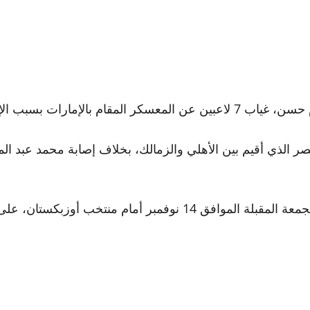
لإمارات بسبب الإصابة.
الذي أقيم بين الأهلي والزمالك، بخلاف إصابة محمد عبد ال
ويخوض منتخب مصر الأول لكرة القدم مباراة ودية يوم الجمعة المقبلة ا