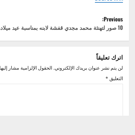
P
Previous:
10 صور لتهنئة محمد مجدي قفشة لابنه بمناسبة عيد ميلاده
o
s
t
اترك تعليقاً
n
لن يتم نشر عنوان بريدك الإلكتروني.
الحقول الإلزامية مشار إليها 
التعليق
*
a
v
i
g
a