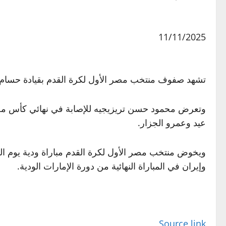
11/11/2025
تشهد صفوف منتخب مصر الأول لكرة القدم بقيادة حسام حسن، غياب 7 لاعبين عن المعسكر المقام با
وتعرض محمود حسن تريزيجيه للإصابة في نهائي كأس مصر 
عيد وعمرو الجزار.
وإيران في المباراة النهائية من دورة الإمارات الودية.
Source link