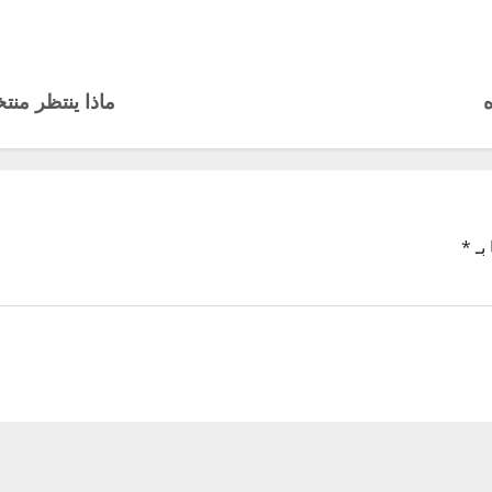
ماذا ينتظر منت
بـ
*