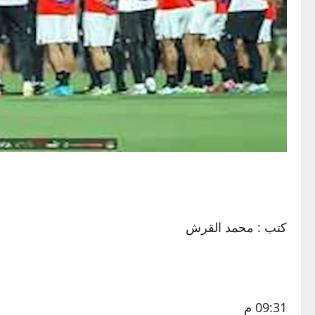
كتب : محمد القرش
09:31 م