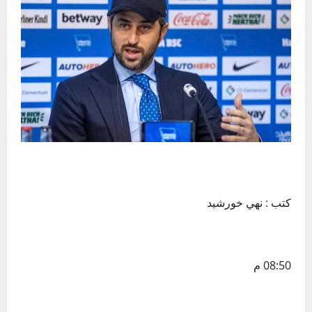
كتب : نهي خورشيد
08:50 م