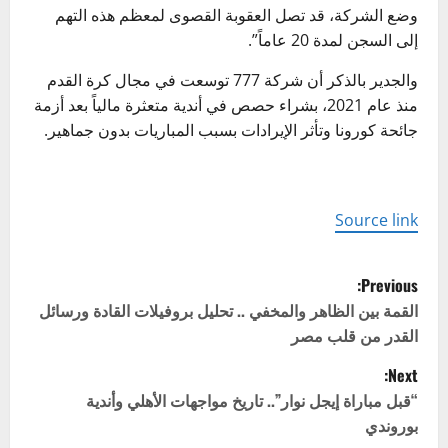
وضع الشركة، قد تصل العقوبة القصوى لمعظم هذه التهم
إلى السجن لمدة 20 عاماً”.
والجدير بالذكر أن شركة 777 توسعت في مجال كرة القدم
منذ عام 2021، بشراء حصص في أندية متعثرة مالياً بعد أزمة
جائحة كورونا وتأثر الإيرادات بسبب المباريات بدون جماهير.
Source link
P
Previous:
o
القمة بين الظاهر والمخفي .. تحليل بروفيلات القادة ورسائل
القدر من قلب مصر
s
Next:
t
“قبل مباراة إيجل نوار”.. تاريخ مواجهات الأهلي وأندية
بوروندي
n