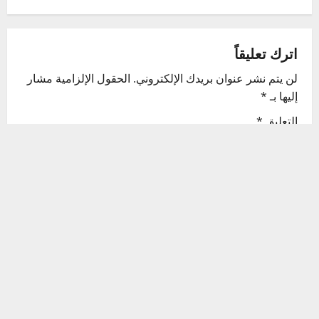
a
v
اترك تعليقاً
لن يتم نشر عنوان بريدك الإلكتروني.
الحقول الإلزامية مشار
i
إليها بـ
*
g
التعليق
*
a
t
i
o
n