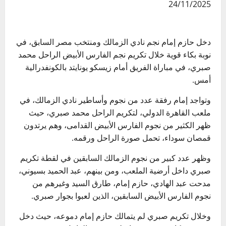
24/11/2025
دخل حازم إمام نجم نادي الزمالك ومنتخب مصر السابق، في
نوبة بكاء قوية خلال تكريم نجم الفارس الأبيض الراحل محمد
صبري، في مباراة الفريق أمام زيسكو يونايتد بالكونفدرالية
أمس.
وتواجد إمام رفقة عدد من نجوم وأساطير نادي الزمالك، في
ملعب القاهرة الدولي، لتكريم الراحل محمد صبري، حيث
ظهر الكثير من نجوم الفارس الأبيض القدامى، وهم يرتدون
قمصان سوداء، تحمل صورة الراحل ورقمه.
وظهر عدد كبير من نجوم الزمالك السابقين في لقطة تكريم
صبري داخل أرضية الملعب، ومن بينهم، عبد الحميد بسيوني،
مدحت عبد الهادي، حازم إمام، طارق السيد وغيرهم من
نجوم الفارس الأبيض السابقين، الذين لعبوا بجوار صبري.
وخلال تكريم صبري لم يتمالك حازم إمام دموعه، حيث دخل