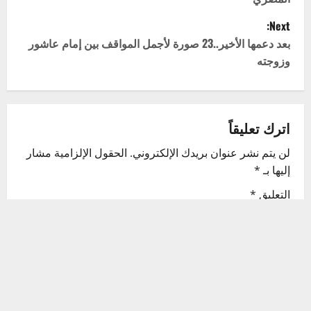
s
Next:
t
بعد دعمها الأخير..23 صورة لأجمل المواقف بين إمام عاشور
وزوجته
n
a
v
اترك تعليقاً
لن يتم نشر عنوان بريدك الإلكتروني.
الحقول الإلزامية مشار
i
إليها بـ
*
g
التعليق
*
a
t
i
o