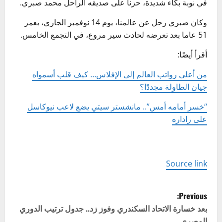
في نوبة بكاء شديدة، حزنا على صديقه الراحل محمد صبري.
وكان صبري رحل عن عالمنا، يوم 14 نوفمبر الجاري، بعمر
51 عاما بعد تعرضه لحادث سير مروع، في التجمع الخامس.
أقرأ أيضًا:
من أعلى رواتب العالم إلى الإفلاس… كيف قلب أسمواه
جيان الطاولة مجددًا؟
“خسر أمامه أمس”.. مانشستر سيتي يضع لاعب نيوكاسل
على راداره
Source link
P
Previous:
o
بعد خسارة الاتحاد السكندري وفوز زد.. جدول ترتيب الدوري
المصري