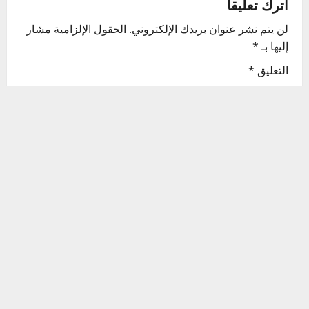
v
اترك تعليقاً
لن يتم نشر عنوان بريدك الإلكتروني.
الحقول الإلزامية مشار
i
إليها بـ
*
g
التعليق
*
a
t
i
o
n
الاسم
*