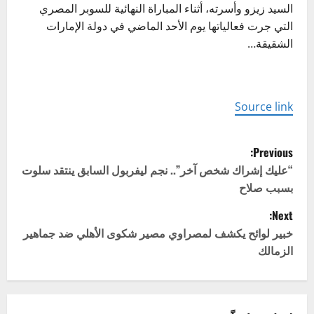
السيد زيزو وأسرته، أثناء المباراة النهائية للسوبر المصري
التي جرت فعالياتها يوم الأحد الماضي في دولة الإمارات
الشقيقة…
Source link
P
Previous:
o
“عليك إشراك شخص آخر”.. نجم ليفربول السابق ينتقد سلوت
بسبب صلاح
s
Next:
t
خبير لوائح يكشف لمصراوي مصير شكوى الأهلي ضد جماهير
الزمالك
n
a