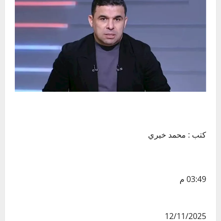
كتب : محمد خيري
03:49 م
12/11/2025