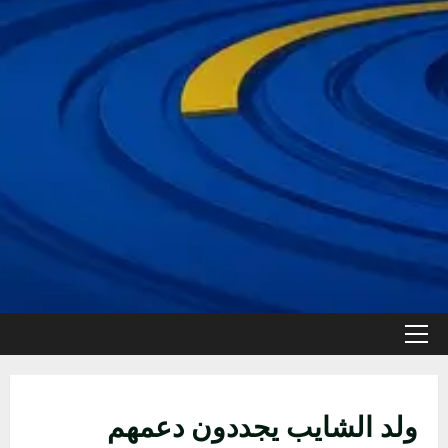
القائمة
الأولية
ولد الشايب يجددون دعمهم