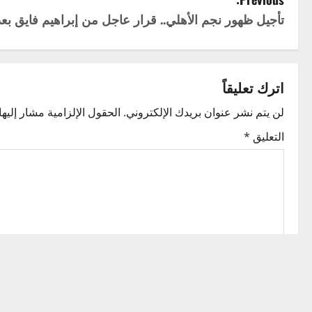
P
تأجيل ظهور نجم الأهلي.. قرار عاجل من إبراهيم فايق ب
o
s
t
اترك تعليقاً
n
لن يتم نشر عنوان بريدك الإلكتروني.
الحقول الإلزامية مشار إليها 
التعليق
*
a
v
i
g
a
t