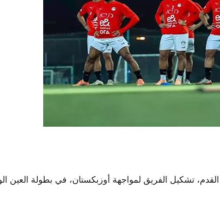
دم، تشكيل الفريق لمواجهة أوزبكستان، في بطولة العين الودي