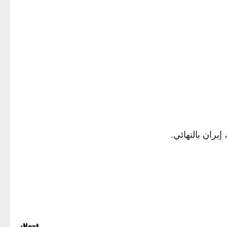
يران بالنهائي.
Next: