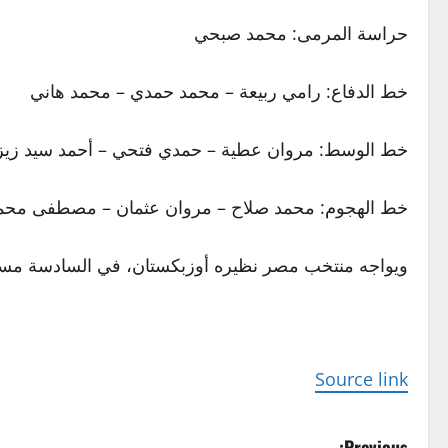
حراسة المرمى: محمد صبحي
خط الدفاع: رامي ربيعة – محمد حمدي – محمد هاني
خط الوسط: مروان عطية – حمدي فتحي – أحمد سيد زيز
خط الهجوم: محمد صلاح – مروان عثمان – مصطفى محم
ويواجه منتخب مصر نظيره أوزبكستان، في السادسة مساء الي
Source link
Previous: