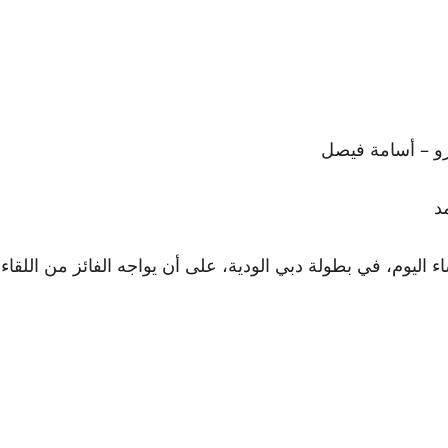
و – أسامة فيصل
د
وم، في بطولة دبي الودية، على أن يواجه الفائز من اللقاء، إ