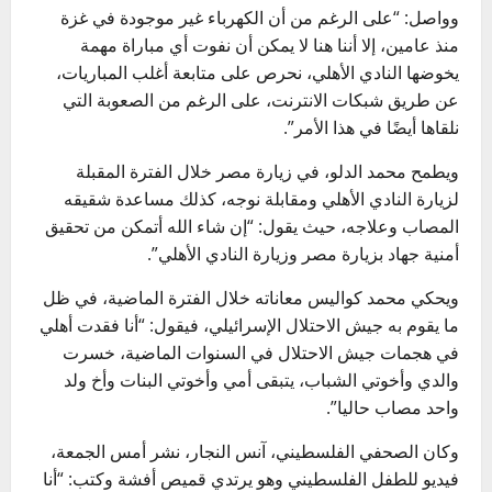
وواصل: “على الرغم من أن الكهرباء غير موجودة في غزة
منذ عامين، إلا أننا هنا لا يمكن أن نفوت أي مباراة مهمة
يخوضها النادي الأهلي، نحرص على متابعة أغلب المباريات،
عن طريق شبكات الانترنت، على الرغم من الصعوبة التي
نلقاها أيضًا في هذا الأمر”.
ويطمح محمد الدلو، في زيارة مصر خلال الفترة المقبلة
لزيارة النادي الأهلي ومقابلة نوجه، كذلك مساعدة شقيقه
المصاب وعلاجه، حيث يقول: “إن شاء الله أتمكن من تحقيق
أمنية جهاد بزيارة مصر وزيارة النادي الأهلي”.
ويحكي محمد كواليس معاناته خلال الفترة الماضية، في ظل
ما يقوم به جيش الاحتلال الإسرائيلي، فيقول: “أنا فقدت أهلي
في هجمات جيش الاحتلال في السنوات الماضية، خسرت
والدي وأخوتي الشباب، يتبقى أمي وأخوتي البنات وأخ ولد
واحد مصاب حاليا”.
وكان الصحفي الفلسطيني، آنس النجار، نشر أمس الجمعة،
فيديو للطفل الفلسطيني وهو يرتدي قميص أفشة وكتب: “أنا