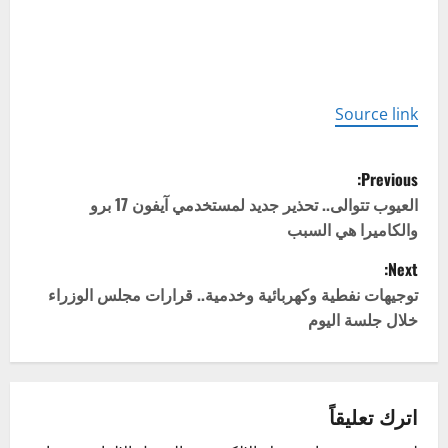
Source link
P
Previous:
o
العيوب تتوالى.. تحذير جديد لمستخدمي آيفون 17 برو
والكاميرا هي السبب
s
Next:
t
توجيهات نفطية وكهربائية وخدمية.. قرارات مجلس الوزراء
خلال جلسة اليوم
n
a
v
اترك تعليقاً