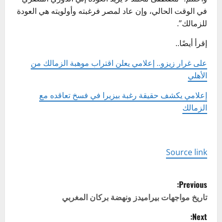
في الوقت الحالي، وإن عاد لمصر فرغبته وأولويته هي العودة
للزمالك”.
إقرأ أيضًا..
على غرار زيزو.. إعلامي يعلن اقتراب موهبة الزمالك من
الأهلي
إعلامي يكشف حقيقة رغبة بيزيرا في فسخ تعاقده مع
الزمالك
Source link
P
Previous:
o
تاريخ مواجهات بيراميدز ونهضة بركان المغربي
Next: