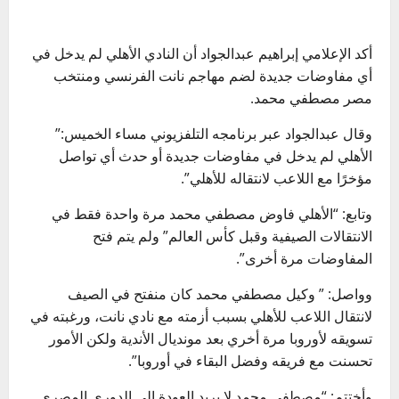
أكد الإعلامي إبراهيم عبدالجواد أن النادي الأهلي لم يدخل في
أي مفاوضات جديدة لضم مهاجم نانت الفرنسي ومنتخب
مصر مصطفي محمد.
وقال عبدالجواد عبر برنامجه التلفزيوني مساء الخميس:”
الأهلي لم يدخل في مفاوضات جديدة أو حدث أي تواصل
مؤخرًا مع اللاعب لانتقاله للأهلي”.
وتابع: “الأهلي فاوض مصطفي محمد مرة واحدة فقط في
الانتقالات الصيفية وقبل كأس العالم” ولم يتم فتح
المفاوضات مرة أخرى”.
وواصل: ” وكيل مصطفي محمد كان منفتح في الصيف
لانتقال اللاعب للأهلي بسبب أزمته مع نادي نانت، ورغبته في
تسويقه لأوروبا مرة أخري بعد مونديال الأندية ولكن الأمور
تحسنت مع فريقه وفضل البقاء في أوروبا”.
وأختتم: “مصطفى محمد لا يريد العودة إلي الدوري المصري