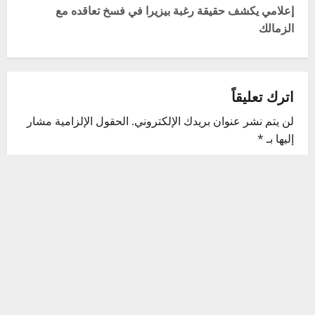
s
إعلامي يكشف حقيقة رغبة بيزيرا في فسخ تعاقده مع
t
الزمالك
n
a
اترك تعليقاً
v
لن يتم نشر عنوان بريدك الإلكتروني.
الحقول الإلزامية مشار
إليها بـ
*
i
التعليق
*
g
a
t
i
o