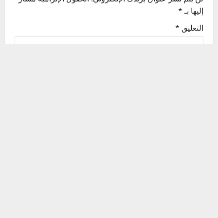
v
إليها بـ
*
i
التعليق
*
g
a
t
i
o
n
الاسم
*
البريد الإلكتروني
*