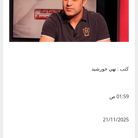
كتب : نهي خورشيد
01:59 ص
21/11/2025