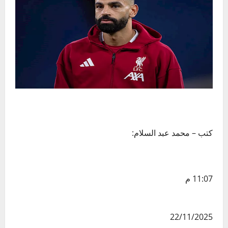
كتب – محمد عبد السلام:
11:07 م
22/11/2025