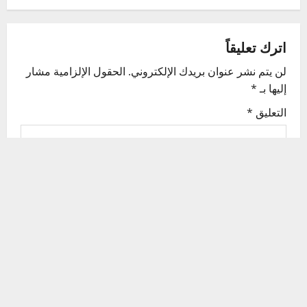
a
v
اترك تعليقاً
لن يتم نشر عنوان بريدك الإلكتروني.
الحقول الإلزامية مشار
i
إليها بـ
*
g
التعليق
*
a
t
i
o
n
الاسم
*