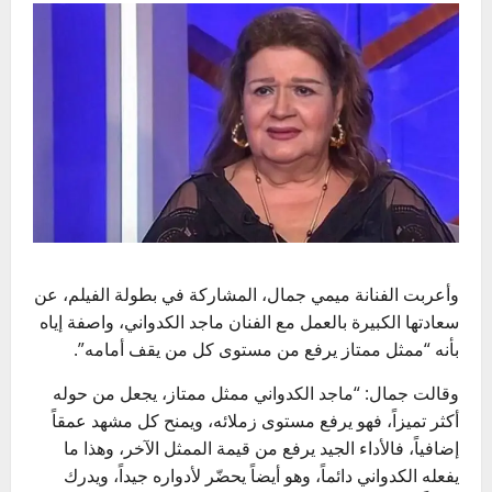
وأعربت الفنانة
ميمي جمال
، المشاركة في بطولة الفيلم، عن
سعادتها الكبيرة بالعمل مع الفنان
ماجد الكدواني
، واصفة إياه
بأنه “ممثل ممتاز يرفع من مستوى كل من يقف أمامه”.
وقالت جمال: “ماجد الكدواني ممثل ممتاز، يجعل من حوله
أكثر تميزاً، فهو يرفع مستوى زملائه، ويمنح كل مشهد عمقاً
إضافياً، فالأداء الجيد يرفع من قيمة الممثل الآخر، وهذا ما
يفعله الكدواني دائماً، وهو أيضاً يحضّر لأدواره جيداً، ويدرك