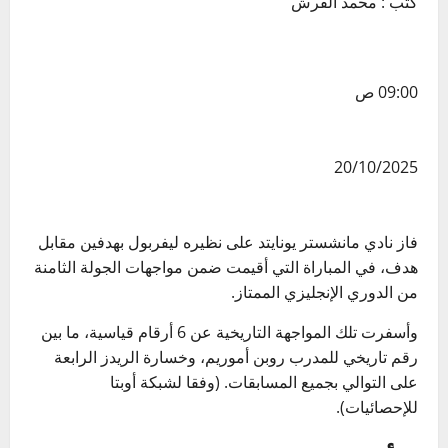
كتب : محمد القرش
09:00 ص
20/10/2025
فاز نادي مانشستر يونايتد على نظيره ليفربول بهدفين مقابل
هدف، في المباراة التي أقيمت ضمن مواجهات الجولة الثامنة
من الدوري الإنجليزي الممتاز.
وأسفرت تلك المواجهة التاريخية عن 6 أرقام قياسية، ما بين
رقم تاريخي للمدرب روبن أموريم، وخسارة الريدز الرابعة
على التوالي بجميع المسابقات. (وفقا لشبكة أوبتا
للإحصائيات).