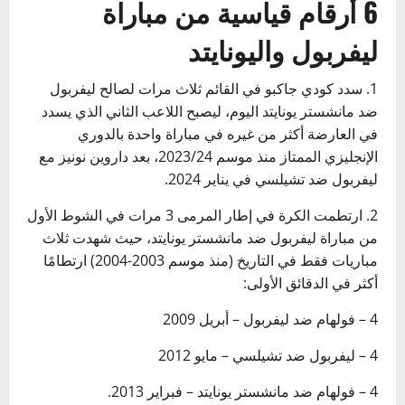
6 أرقام قياسية من مباراة
ليفربول واليونايتد
1. سدد كودي جاكبو في القائم ثلاث مرات لصالح ليفربول
ضد مانشستر يونايتد اليوم، ليصبح اللاعب الثاني الذي يسدد
في العارضة أكثر من غيره في مباراة واحدة بالدوري
الإنجليزي الممتاز منذ موسم 2023/24، بعد داروين نونيز مع
ليفربول ضد تشيلسي في يناير 2024.
2. ارتطمت الكرة في إطار المرمى 3 مرات في الشوط الأول
من مباراة ليفربول ضد مانشستر يونايتد، حيث شهدت ثلاث
مباريات فقط في التاريخ (منذ موسم 2003-2004) ارتطامًا
أكثر في الدقائق الأولى:
4 – فولهام ضد ليفربول – أبريل 2009
4 – ليفربول ضد تشيلسي – مايو 2012
4 – فولهام ضد مانشستر يونايتد – فبراير 2013.