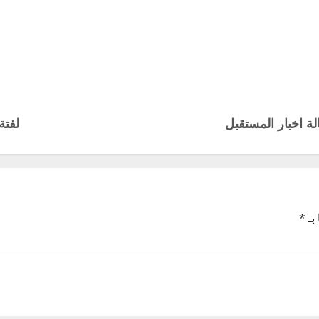
ة اخبار المستقبل
لفتة
بـ
*