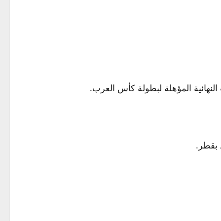
 بقطر.