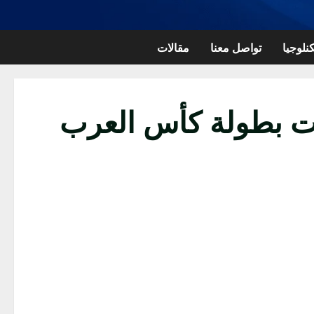
نلوجيا
تواصل معنا
مقالات
يات بطولة كأس العرب