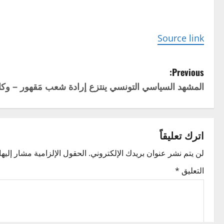
Source link
P
Previous:
المشهد السياسي التونسي ينتزع إرادة شعب مَقهور – وكال
o
s
t
اترك تعليقاً
n
لن يتم نشر عنوان بريدك الإلكتروني.
الحقول الإلزامية مشار إليها 
التعليق
*
a
v
i