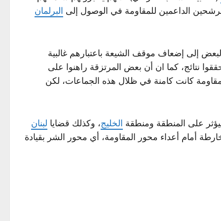
المرشحين الداعمين للمقاومة في الوصول إلى
البرلمان
 البعض إلى إضعاف موقف الشيعة باعتبارهم غالبية
وا نتائج، كما ان أن بعض المرتزقة راهنوا على
لمقاومة كانت كامنة في ظلال هذه الجماعات، لكن
 سيؤثر على المنطقة ومنطقة
الخليج
، وكذلك قضايا
لبنان
الخارطة أمام أعداء محور المقاومة، أي محور الشر بقيادة