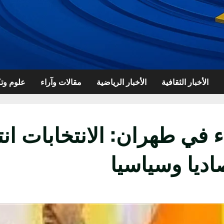
الأخبار الثقافية
الأخبار الرياضية
مقالات وآراء
علوم وتك
في طهران: الانتخابات انتص
ديا وسياسيا