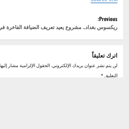
P
Previous:
ريكسوس بغداد.. مشروع يعيد تعريف الضيافة الفاخرة في
o
s
t
اترك تعليقاً
n
لن يتم نشر عنوان بريدك الإلكتروني.
الحقول الإلزامية مشار إليها 
التعليق
*
a
v
i
g