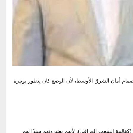
ام أمان الشرق الأوسط، لأن الوضع كان يتطور بوتيرة
(كغالبية الشعب العراقي)، لأنهم يعتبرونهم سندًا لهم