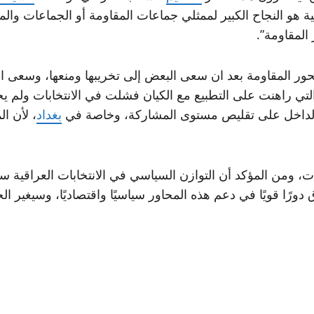
ية هو النجاح الكبير لممثلي جماعات المقاومة أو الجماعات و
المقاومة”.
لح محور المقاومة بعد ان سعى البعض إلى تخريبها ومنعها، وسعى
راهنت على التطبيع مع الكيان فشلت في الانتخابات ولم يحقق
الداخل على تقليص مستوى المشاركة، وخاصة في
بغداد
، لأن ا
بات، ومن المؤكد أن التوازن السياسي في الانتخابات العراقية
 دورًا قويًا في دعم هذه المحاور سياسيًا واقتصاديًا، وسيغير 