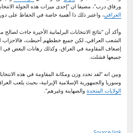
ورفاق درب”، مضيفا ان “إحدى ميزات هذه الجولة الانتخاب
العراقي
، واعتبر ذلك ذا أهمية خاصة في الحفاظ على دور 
وأكد أن “نتائج الانتخابات البرلمانية الأخيرة جاءت لصا
الشعب العراقي، لكن جميع خططهم أحبطت، فالاحزاب التي 
إضعاف المقاومة في العراق، وكذلك رهانات البعض في 
جميعها فشلت.
وبين انه “لقد تحدد وزن ومكانة المقاومة في هذه الانتخا
وسوريا والجمهورية الإسلامية الإيرانية، بحيث يلعب العراق
الولايات المتحدة
والصهاينة وغيرهم”.
Source link