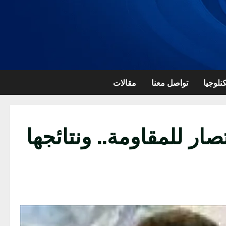
نلوجيا
تواصل معنا
مقالات
ار للمقاومة.. ونتائجها