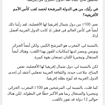
في رأيك، من هي الدولة المرشحة لحصد لقب كأس الأمم
الأفريقية؟
نعم، 100٪ من دول شمال إفريقيا لها الأفضلية، لقد رأينا ذلك
أيضاً في كأس العالم في قطر، إذ كانت الدول العربية أفضل
أداءً.
بالنسبة لي، المغرب هو المرشح الكبير، ولكن أيضاً الجزائر
وتونس ومصر لديها إمكانيات للفوز بهذا اللقب، وهناك أيضاً
السنغال ونيجيريا اللتان تتمتعان بقوة كبيرة.
لكن بالنسبة لي، دول شمال إفريقيا لها الأفضلية، نفس
المناخ، ملاعب جيدة، والثقافة العربية تجعلني أعتقد أن إحدى
الدول العربية قد تُتوج بطلة إفريقيا.
كما قلت، بالنسبة لي، المرشحين هم 100٪ المغرب، الجزائر،
ونيجيريا والسنغال ربما هم الأكبر حظًا في البطولة، لكن هناك
حوالي 12 دولة قد تفوز باللقب.