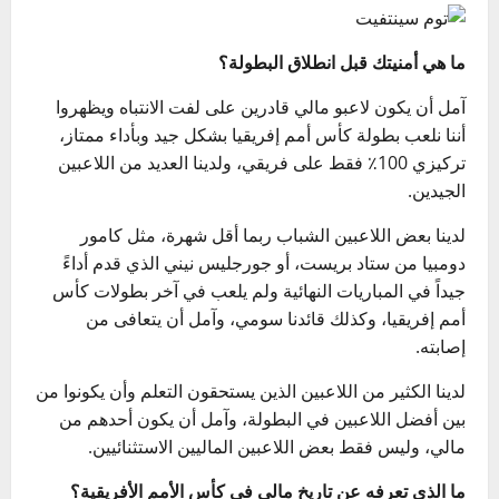
ما هي أمنيتك قبل انطلاق البطولة؟
آمل أن يكون لاعبو مالي قادرين على لفت الانتباه ويظهروا
أننا نلعب بطولة كأس أمم إفريقيا بشكل جيد وبأداء ممتاز،
تركيزي 100٪ فقط على فريقي، ولدينا العديد من اللاعبين
الجيدين.
لدينا بعض اللاعبين الشباب ربما أقل شهرة، مثل كامور
دومبيا من ستاد بريست، أو جورجليس نيني الذي قدم أداءً
جيداً في المباريات النهائية ولم يلعب في آخر بطولات كأس
أمم إفريقيا، وكذلك قائدنا سومي، وآمل أن يتعافى من
إصابته.
لدينا الكثير من اللاعبين الذين يستحقون التعلم وأن يكونوا من
بين أفضل اللاعبين في البطولة، وآمل أن يكون أحدهم من
مالي، وليس فقط بعض اللاعبين الماليين الاستثنائيين.
ما الذي تعرفه عن تاريخ مالي في كأس الأمم الأفريقية؟