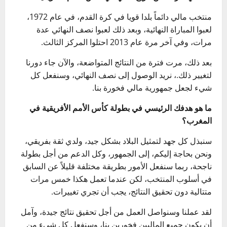
منتخب مالي دائماً بلدا قويا في كرة القدم، في عام 1972،
لعبوا المباراة النهائية، وبعد ذلك لعبوا نصف النهائي عدة
مرات، وفي آخر مرة عام 2013 احتلوا المركز الثالث.
بعد ذلك، مرت فترة من النتائج المتواضعة، والآن جاء دورنا
لتغيير ذلك.، نريد الوصول إلى نصف النهائي، وسنفعل كل
شيء لجعل جمهورية مالي فخورة بنا.
ما هو هدفك الرئيسي في بطولة كأس الأمم الأفريقية في
المغرب؟
سنبذل كل جهد لتمثيل البلاد بشكل جيد، ولدي ثقة بفريقي،
ونحن بحاجة إليكم، إلى الجمهور، وكل الدعم من أجل بطولة
ناجحة، ربما سنفعل الأمور بطريقة مختلفة قليلاً عن السابق
في أسلوب المنتخب، لكن عندما تعمل هكذا خمس مرات
متتالية دون تحقيق النتائج، يجب أن تجري تغييرات.
لقد عملنا وسنواصل العمل من أجل تحقيق نتائج جيدة، وآمل
أن يكون جميع الماليين فخورين بنا، وسنفعل كل شيء من