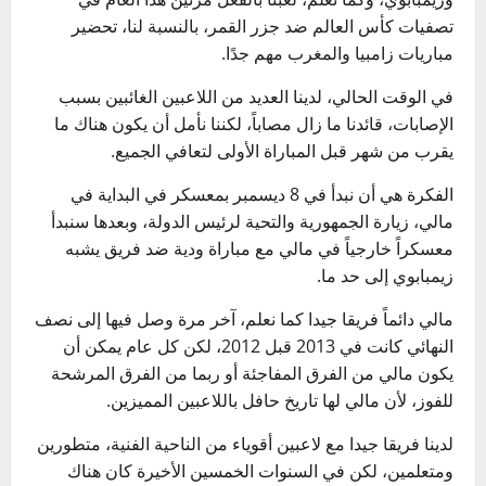
تصفيات كأس العالم ضد جزر القمر، بالنسبة لنا، تحضير
مباريات زامبيا والمغرب مهم جدًا.
في الوقت الحالي، لدينا العديد من اللاعبين الغائبين بسبب
الإصابات، قائدنا ما زال مصاباً، لكننا نأمل أن يكون هناك ما
يقرب من شهر قبل المباراة الأولى لتعافي الجميع.
الفكرة هي أن نبدأ في 8 ديسمبر بمعسكر في البداية في
مالي، زيارة الجمهورية والتحية لرئيس الدولة، وبعدها سنبدأ
معسكراً خارجياً في مالي مع مباراة ودية ضد فريق يشبه
زيمبابوي إلى حد ما.
مالي دائماً فريقا جيدا كما نعلم، آخر مرة وصل فيها إلى نصف
النهائي كانت في 2013 قبل 2012، لكن كل عام يمكن أن
يكون مالي من الفرق المفاجئة أو ربما من الفرق المرشحة
للفوز، لأن مالي لها تاريخ حافل باللاعبين المميزين.
لدينا فريقا جيدا مع لاعبين أقوياء من الناحية الفنية، متطورين
ومتعلمين، لكن في السنوات الخمسين الأخيرة كان هناك