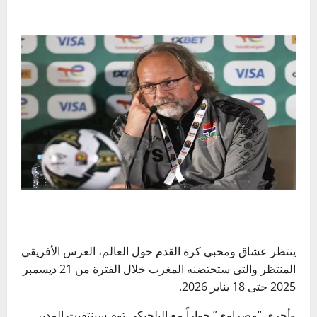
ينتظر عشاق ومحبي كرة القدم حول العالم، العرس الأفريقي
المنتظر والتى ستحتضنه المغرب خلال الفترة من 21 ديسمبر
2025 حتى 18 يناير 2026.
وأجري “مصراوي” حواراً مع البلجيكي توم سينتفيت المدير