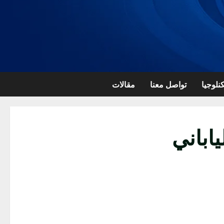
نلوجيا
تواصل معنا
مقالات
اباني