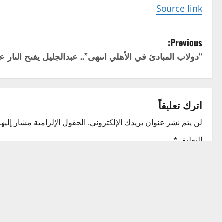
Source link
P
Previous:
“دولاب المبادئ في الأهلي انتهى”.. عبدالجليل يفتح النار 
o
s
t
اترك تعليقاً
n
لن يتم نشر عنوان بريدك الإلكتروني.
الحقول الإلزامية مشار إليها 
التعليق
*
a
v
i
g