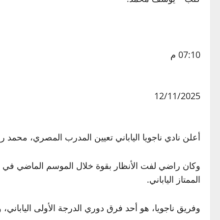
07:10 م
12/11/2025
أعلن نادي ناجويا الياباني تعيين المدرب المصري، محمد راضي م
الممتاز الياباني.
وفريق ناجويا، هو أحد فرق دوري الدرجة الأولى الياباني، والذ