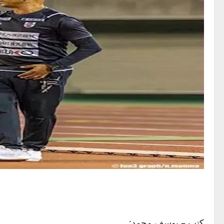
كتب – يوسف محمد: