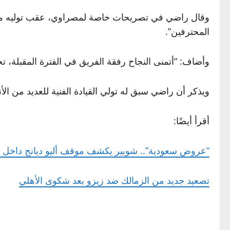
وقال راضي في تصريحات خاصة لمصراوي، عقب توليه مهمة ت
المحترفين”.
وأضاف: “أتمنى النجاح رفقة الفريق في الفترة المقبلة، 
ويذكر أن راضي سبق له تولي القيادة الفنية للعديد من الأندية اليابا
أقرأ أيضًا:
“عروض سعودية”.. شوبير يكشف موقف أليو ديانج داخل ا
تصعيد جديد من الزمالك ضد زيزو بعد شكوى الأهلي