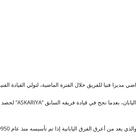
ديرا فنيا للفريق خلال الفترة الماضية، لتولي القيادة الفنية للفري
وكان راضي لفت الأنظار 
ي يعد من أعرق الفرق اليابانية إذا تم تأسيسه منذ عام 19950.