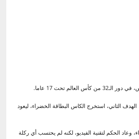
لم تحت 17 عاما.
عندما سجل إيثان بروشيز لاعب سويسرا، الهدف الثاني، استخرج الكاس البطاقة الخضراء، ليعود
وعاد الحكم لتقنية الفيديو، لكنه لم يحتسب أي ركلة