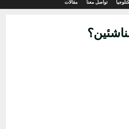
نلوجيا
تواصل معنا
مقالات
ناشئين؟