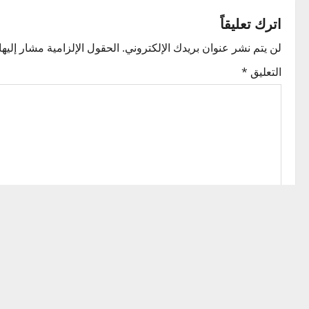
t
اترك تعليقاً
n
لن يتم نشر عنوان بريدك الإلكتروني.
الحقول الإلزامية مشار إليها 
a
التعليق
*
v
i
g
a
t
i
o
الاسم
*
n