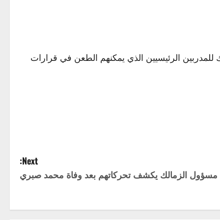
 تحت 17 عاما، استخدام “البطاقة الخضراء”، وذلك للمدربين الرئيسيين الذي يمكنهم الطعن في قرارات
Next:
مسؤول الزمالك يكشف تحركاتهم بعد وفاة محمد صبري