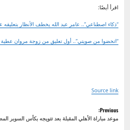
اقرأ أيضًا:
“ذكاء اصطناعي”.. عامر عبد الله يخطف الأنظار بتعليقه
“اتخضوا من صويتي”.. أول تعليق من زوجة مروان عطية بع
Source link
P
Previous:
موعد مباراة الأهلي المقبلة بعد تتويجه بكأس السوبر الم
o