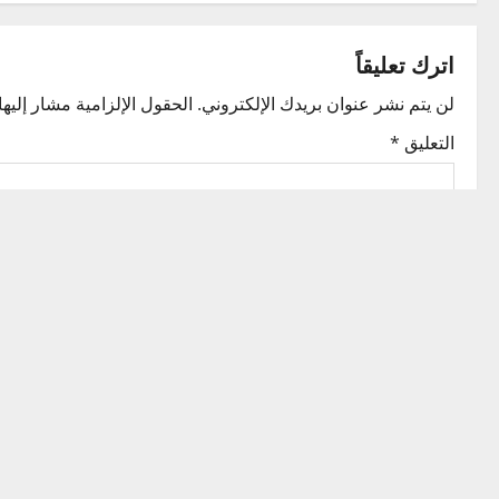
s
t
اترك تعليقاً
n
لن يتم نشر عنوان بريدك الإلكتروني.
الحقول الإلزامية مشار إليها 
التعليق
*
a
v
i
g
a
t
i
الاسم
*
o