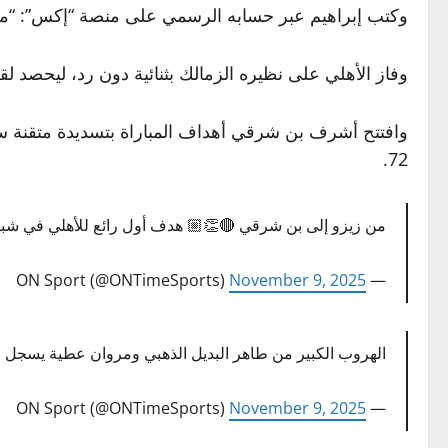
وكتب إبراهيم عبر حسابه الرسمي على منصة “إكس”: “مبروك
وفاز الأهلي على نظيره الزمالك بثنائية دون رد، ليحصد لقب
وافتتح أشرف بن شرقي أهداف المباراة بتسديدة متقنة س
72.
من زيزو إلى بن شرقي 🔴👏🏼 هدف أول رائع للأهلي في شبا
November 9, 2025
— ON Sport (@ONTimeSports)
الهروب الكبير من طاهر البديل الذهبي ومروان عطية يسجل ا
November 9, 2025
— ON Sport (@ONTimeSports)