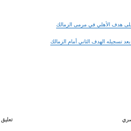
 على هدف الأهلي في مرمى الزمالك
د تسجيله الهدف الثاني أمام الزمالك
صري
تعليق 