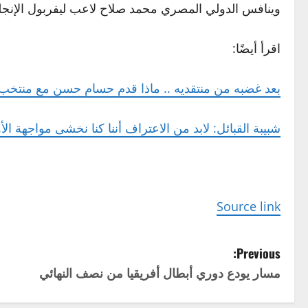
وينافس الدولي المصري محمد صلاح لاعب ليفربول الإنجليزي
اقرأ أيضًا:
بعد غضبه من منتقديه .. ماذا قدم حسام حسن مع منتخ
شبيبة القبائل: لابد من الاعتراف أننا كنا نخشى مواجهة الأ
Source link
P
Previous:
مسار يودع دوري أبطال أفريقيا من نصف النهائي
o