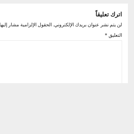
s
t
اترك تعليقاً
n
لن يتم نشر عنوان بريدك الإلكتروني.
الحقول الإلزامية مشار إليها 
التعليق
*
a
v
i
g
a
t
i
الاسم
*
o