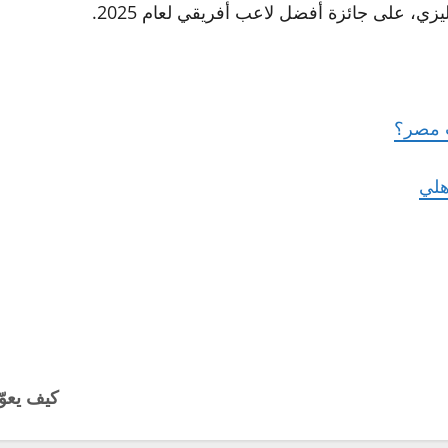
، على جائزة أفضل لاعب أفريقي لعام 2025.
ب مصر؟
هلي
كيف يعوّ