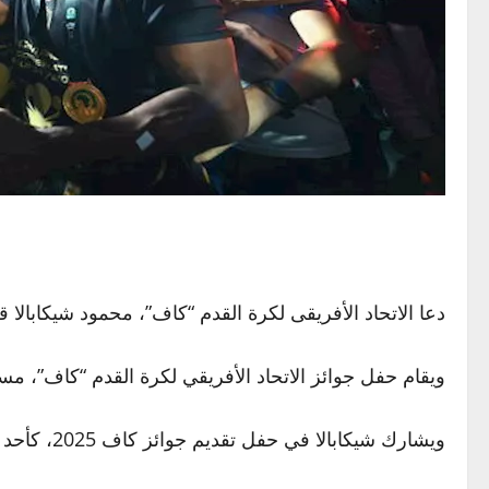
دعا الاتحاد الأفريقى لكرة القدم “كاف”، محمود شيكابالا قا
ويقام حفل جوائز الاتحاد الأفريقي لكرة القدم “كاف”، مساء غدا الأربعاء 19 نوفمبر، بم
ويشارك شيكابالا في حفل تقديم جوائز كاف 2025، كأحد أبرز الرموز الكروية في إفريقيا.