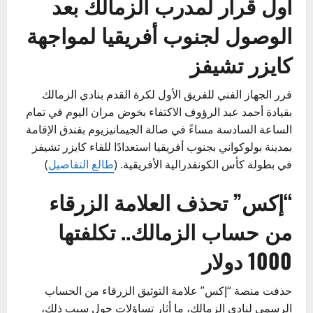
أول قرار لمدرب الزمالك بعد
الوصول لجنوب أفريقيا لمواجهة
كايزر تشيفز
قرر الجهاز الفني للفريق الأول لكرة القدم بنادي الزمالك
بقيادة أحمد عبد الرؤوف الاكتفاء بخوض مران اليوم في تمام
الساعة السادسة مساءً في صالة الجيمانيزيوم بفندق الإقامة
بمدينة بولوكواني بجنوب أفريقيا استعدادًا للقاء كايزر تشيفز
في بطولة كأس الكونفدرالية الأفريقية. (
طالع التفاصيل
)
“إكس” تحذف العلامة الزرقاء
من حساب الزمالك.. تكلفتها
1000 دولار
حذفت منصة “إكس” علامة التوثيق الزرقاء من الحساب
الرسمي لنادي الزمالك، ما أثار تساؤلات حول سبب ذلك،