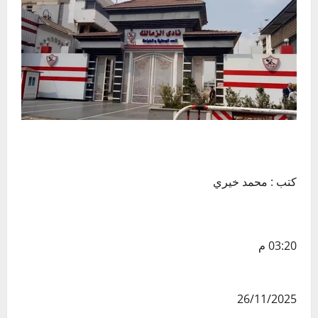
كتب : محمد خيري
03:20 م
26/11/2025