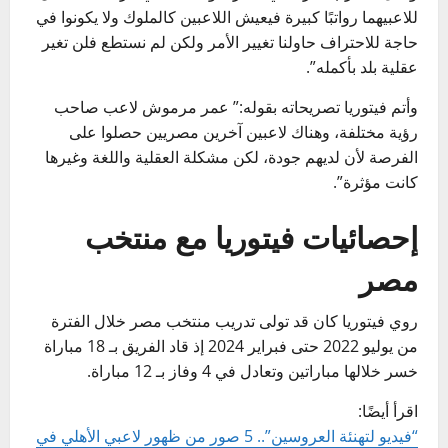
للاعبيهما رواتبًا كبيرة فيعيش اللاعبين كالملوك ولا يكونوا في
حاجة للاحتراف حاولنا تغيير الأمر ولكن لم نستطع فلن تغير
عقلية بلد بأكمله”.
وأتم فيتوريا تصريحاته بقوله:” عمر مرموش لاعب صاحب
رؤية مختلفة، وهناك لاعبين آخرين مصريين حصلوا على
الفرصة لأن لديهم جودة، لكن مشكلة العقلية واللغة وغيرها
كانت مؤثرة”.
إحصائيات فيتوريا مع منتخب
مصر
روي فيتوريا كان قد تولى تدريب منتخب مصر خلال الفترة
من يوليو 2022 حتى فبراير 2024 إذ قاد الفريق بـ 18 مباراة
خسر خلالها مباراتين وتعادل في 4 وفاز بـ 12 مباراة.
اقرأ أيضًا:
“فيديو لتهنئة العروسين”.. 5 صور من ظهور لاعبي الأهلي في