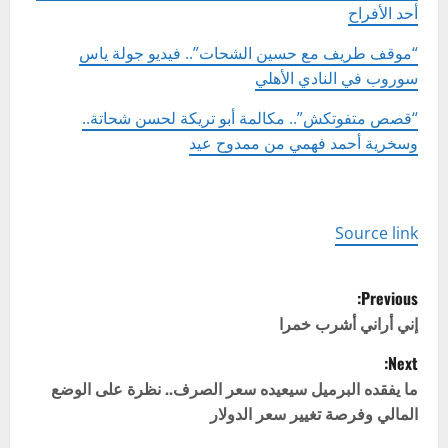
أحد الأفراح
“موقف طريف مع حسين الشحات”.. فيديو جولة ياس
سوروب في النادي الأهلي
“قصص متفوتكش”.. مكالمة أبو تريكة لحسن شحاتة..
وسخرية أحمد فهمي من ممدوح عيد
Source link
P
Previous:
o
إني أراني أشرب خمرا
Next:
s
ما يفقده البرميل سيعيده سعر الصرف.. نظرة على الوضع
t
المالي وفرصة تغيير سعر الدولار