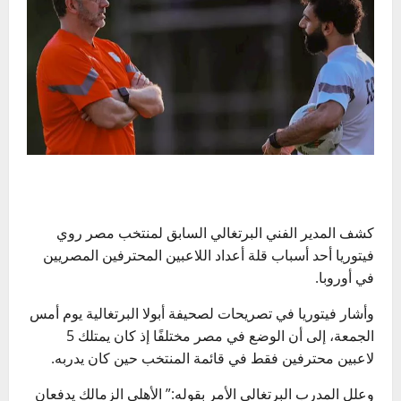
كشف المدير الفني البرتغالي السابق لمنتخب مصر روي
فيتوريا أحد أسباب قلة أعداد اللاعبين المحترفين المصريين
في أوروبا.
وأشار فيتوريا في تصريحات لصحيفة أبولا البرتغالية يوم أمس
الجمعة، إلى أن الوضع في مصر مختلفًا إذ كان يمتلك 5
لاعبين محترفين فقط في قائمة المنتخب حين كان يدربه.
وعلل المدرب البرتغالي الأمر بقوله:” الأهلي الزمالك يدفعان