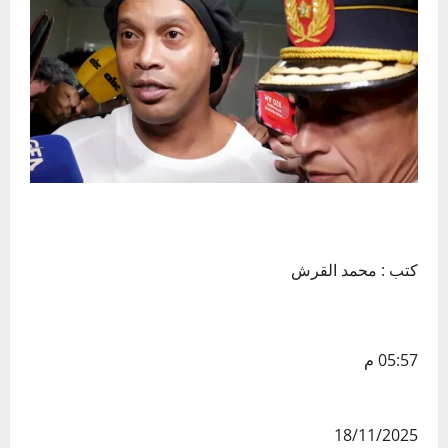
كتب : محمد القرش
05:57 م
18/11/2025