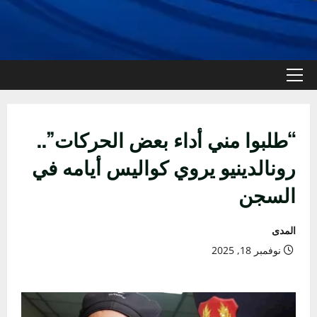
القائمة
الأولية
“طلبوا مني أداء بعض الحركات”..
رونالدينيو يروي كواليس أيامه في
السجن
المدى
نوفمبر 18, 2025