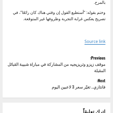
بالمرح.
وختم بقوله: “أستطيع القول إن وقتي هناك كان رائعًا”، في
تصريح يعكس غرابة التجربة وظروفها غير المتوقعة.
Source link
P
Previous:
o
موقف زيزو وتريزيجيه من المشاركة في مباراة شبيبة القبائل
المقبلة
s
Next:
t
فانتازي.. تغيّر سعر 3 لاعبين اليوم
n
a
اترك تعليقاً