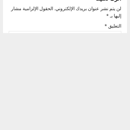
v
لن يتم نشر عنوان بريدك الإلكتروني.
الحقول الإلزامية مشار
إليها بـ
*
i
التعليق
*
g
a
t
i
o
n
الاسم
*
البريد الإلكتروني
*