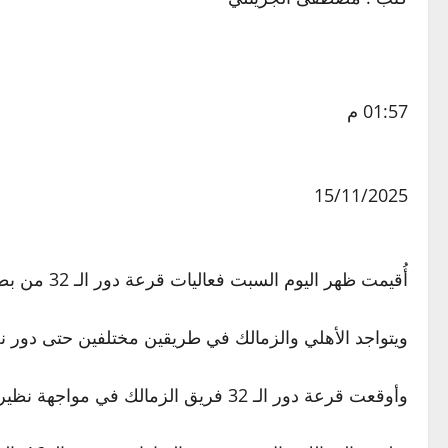
01:57 م
15/11/2025
أُقيمت ظهر اليوم السبت فعاليات قرعة دور الـ 32 من بطولة كأس مصر بمقر اتحاد الكرة.
ويتواجد الأهلي والزمالك في طريقين مختلفين حتى دور 
وأوقعت قرعة دور الـ 32 فريق الزمالك في مواجهة نظيره بلدية المحلة.