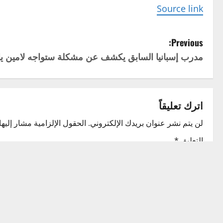
Source link
P
Previous:
مدرب إسبانيا السابق يكشف عن مشكلة ستواجه لامين يا
o
s
t
اترك تعليقاً
n
لن يتم نشر عنوان بريدك الإلكتروني.
الحقول الإلزامية مشار إليها 
التعليق
*
a
v
i
g