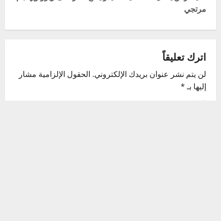
مرتجي
n
a
v
اترك تعليقاً
لن يتم نشر عنوان بريدك الإلكتروني.
الحقول الإلزامية مشار
i
إليها بـ
*
g
التعليق
*
a
t
i
o
n