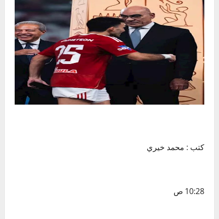
كتب : محمد خيري
10:28 ص