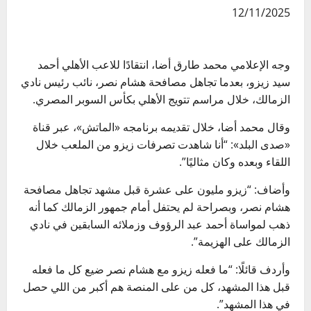
12/11/2025
وجه الإعلامي محمد طارق أضا، انتقادًا للاعب الأهلي أحمد
سيد زيزو، بعدما تجاهل مصافحة هشام نصر، نائب رئيس نادي
الزمالك، خلال مراسم تتويج الأهلي بكأس السوبر المصري.
وقال محمد أضا، خلال تقديمه برنامجه «الماتش»، عبر قناة
«صدى البلد»: “أنا شاهدت تصرفات زيزو من الملعب خلال
اللقاء وبعده وكان مثاليًا”.
وأضاف: “زيزو مليون على عشرة قبل مشهد تجاهل مصافحة
هشام نصر، وبصراحة لم يحتفل أمام جمهور الزمالك كما أنه
ذهب لمواساة أحمد عبد الرؤوف وزملائه السابقين في نادي
الزمالك على الهزيمة”.
وأردف قائلًا: “ما فعله زيزو مع هشام نصر ضيع كل ما فعله
قبل هذا المشهد، كل من على المنصة هم أكبر من اللي حصل
في هذا المشهد”.