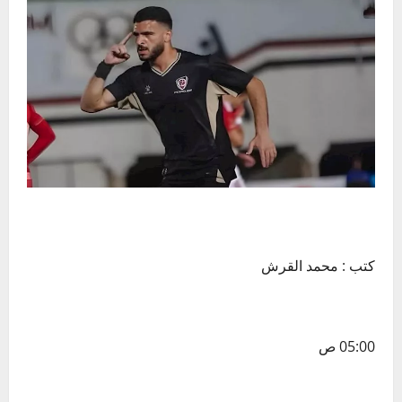
كتب : محمد القرش
05:00 ص