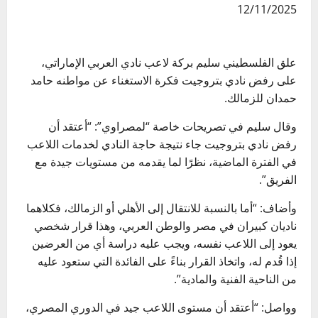
12/11/2025
علق الفلسطيني سليم بركة لاعب نادي العربي الإماراتي،
على رفض نادي بتروجيت فكرة الاستغناء عن مواطنه حامد
حمدان للزمالك.
وقال سليم في تصريحات خاصة “لمصراوي”: “أعتقد أن
رفض نادي بتروجيت جاء نتيجة حاجة النادي لخدمات اللاعب
في الفترة الماضية، نظرًا لما يقدمه من مستويات جيدة مع
الفريق”.
وأضاف: “أما بالنسبة للانتقال إلى الأهلي أو الزمالك، فكلاهما
ناديان كبيران في مصر والوطن العربي، وهذا قرار شخصي
يعود إلى اللاعب نفسه، ويجب عليه دراسة أي من العرضين
إذا قُدم له، واتخاذ القرار بناءً على الفائدة التي ستعود عليه
من الناحية الفنية والمادية”.
وواصل: “أعتقد أن مستوى اللاعب جيد في الدوري المصري،