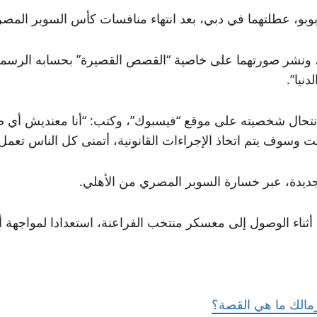
بوبو، عطلتهما في دبي، بعد انتهاء منافسات كأس السوبر المص
، ونشر صورتهما على خاصية “القصص القصيرة” بحسابه الرسمي
نيا”.
نتحال شخصيته على موقع “فيسبوك”، وكتب: “أنا معنديش أي 
ت وسوف يتم اتخاذ الإجراءات القانونية، أتمنى كل الناس تعم
جديدة، عبر خسارة السوبر المصري من الأهلي.
ء الوصول إلى معسكر منتخب الفراعنة، استعدادا لمواجهة أ
مالك ما هي القصة؟