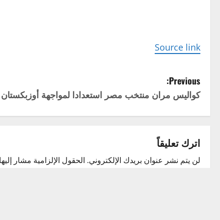
Source link
P
Previous:
كواليس مران منتخب مصر استعدادا لمواجهة أوزبكستان و
o
s
t
اترك تعليقاً
n
لن يتم نشر عنوان بريدك الإلكتروني.
الحقول الإلزامية مشار إليها 
التعليق
*
a
v