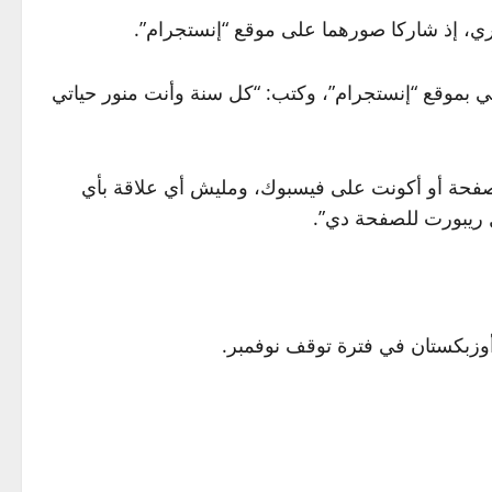
ري، إذ شاركا صورهما على موقع “إنستجرام”.
 بموقع “إنستجرام”، وكتب: “كل سنة وأنت منور حياتي
صفحة أو أكونت على فيسبوك، ومليش أي علاقة بأي
ل ريبورت للصفحة دي”.
وزبكستان في فترة توقف نوفمبر.