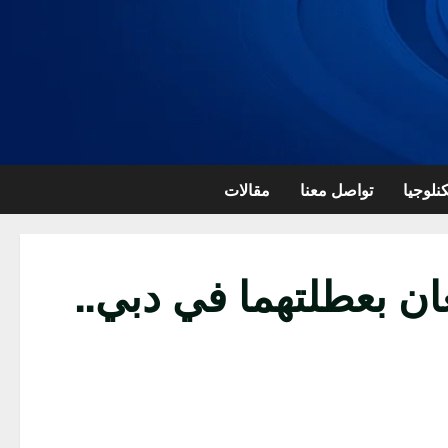
نلوجيا
تواصل معنا
مقالات
ان بعطلتهما في دبي..