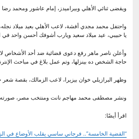
ويقضى ثنائي الأهلي وبيراميدز، إمام عاشور ومحمد رضا 
واحتفل محمد مجدي أفشة، لاعب الأهلي بعيد ميلاد نجله
يا حبيبي، عيد ميلاد سعيد ويارب أشوفك أحسن واحد في الد
وأعلن ناصر ماهر رفع دعوى قضائية ضد أحد الأشخاص لا
حاجة الشخص ده بينزلها، وتم عمل بلاغ في مباحث الإنترن
وظهر البرازيلي خوان بيزيرا، لاعب الزمالك، بقصة شعر 
ونشر مصطفى محمد مهاجم نانت ومنتخب مصر، صورته أثنا
اقرأ أيضًا:
“القضية الخامسة”.. فرجاني ساسي يقلب الأوضاع في الز