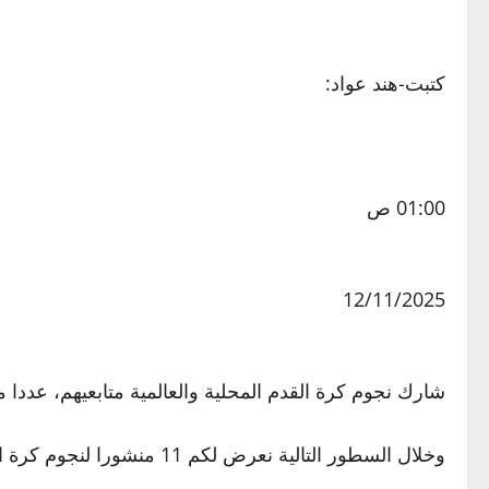
كتبت-هند عواد:
01:00 ص
12/11/2025
شارك نجوم كرة القدم المحلية والعالمية متابعيهم، عددا
وخلال السطور التالية نعرض لكم 11 منشورا لنجوم كرة القدم شاركوها مع المتابعين: