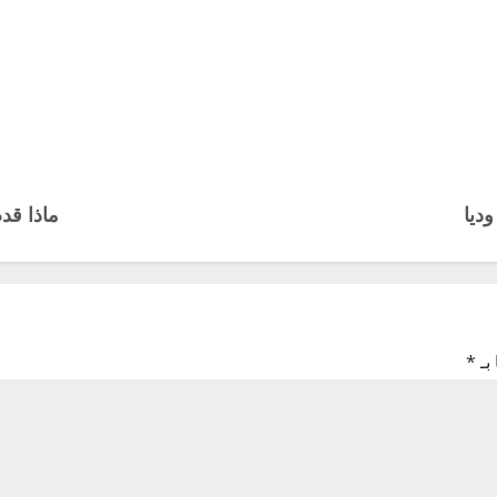
ديا
ماذا قد
بـ
*