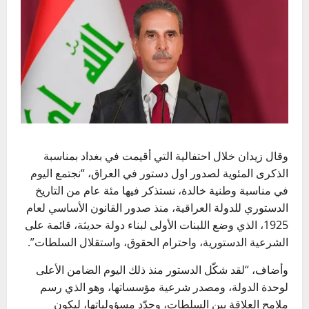
وقال
زيدان
خلال احتفالية التي أقيمت في
بغداد
بمناسبة
الذكرى المئوية لصدور اول دستور في
العراق
، “نجتمع اليوم
في مناسبة وطنية خالدة، نستذكر فيها مئة عام من التاريخ
الدستوري للدولة العراقية، منذ صدور القانون الأساسي لعام
1925، الذي وضع اللبنات الأولى لبناء دولة حديثة، قائمة على
الشرعية
الدستورية، واحترام الحقوق، واستقلال السلطات”.
وأضاف، “لقد شكّل الدستور منذ ذلك اليوم الضامن الأعلى
لوحدة الدولة، ومصدر شرعية مؤسساتها، وهو الذي رسم
ملامح العلاقة بين السلطات، وحدّد مسؤولياتها، ليكون