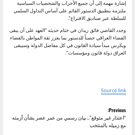
إشارة مهمة إلى أن جميع الأحزاب والشخصيات السياسية
ملتزمة بتطبيق الدستور القائم على أساس التداول السلمي
للسلطة عبر صناديق الاقتراع”.
وجدد القاضي
فائق زيدان
في ختام حديثه “
العهد
على أن يبقى
القضاء العراقي حصناً للدستور بما يعزز ثقة المواطن بالقضاء
ويكرس مبدأ سيادة القانون في كل مفاصل الدولة وسيبقى
العراق دولة قانون ومؤسسات”.
Source link
P
Previous:
o
“اعتذار غير متوقع”.. بيان رسمي من عمر عصر بشأن أزمته
مع زميله بالمنتخب
s