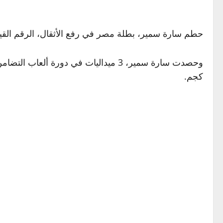
حطم سارة سمير، بطلة مصر في رفع الأثقال، الرقم القياسي في منافسات رفع الأثقال وزن 77 كجم
كجم.