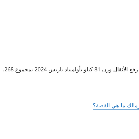
د باريس 2024 بمجموع 268.
مالك ما هي القصة؟