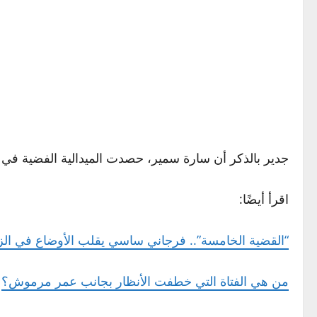
جدير بالذكر أن سارة سمير، حصدت الميدالية الفضية في رفع الأثقال وزن 81 كيلو بأولمبيا
اقرأ أيضًا:
“القضية الخامسة”.. فرجاني ساسي يقلب الأوضاع في الز
من هي الفتاة التي خطفت الأنظار بجانب عمر مرموش؟