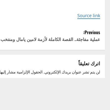
Source link
P
Previous:
عملية مفاجئة.. القصة الكاملة لأزمة لامين يامال ومنتخب إ
o
s
t
اترك تعليقاً
n
لن يتم نشر عنوان بريدك الإلكتروني.
الحقول الإلزامية مشار إليها 
التعليق
*
a
v
i