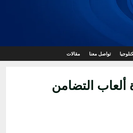
نلوجيا
تواصل معنا
مقالات
اليات في دورة ألعاب التضامن