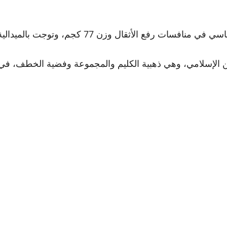
، وتوجت بالميدالية الذهبية لدورة ألعاب التضامن الإسلامي.