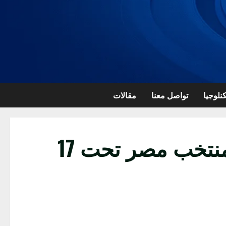
نلوجيا
تواصل معنا
مقالات
رغم الخسارة.. تألق عمر عبد العزيز حارس مرمى منتخب مصر تحت 17