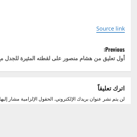
Source link
P
Previous:
أول تعليق من هشام منصور على لقطته المثيرة للجدل مع
o
s
t
اترك تعليقاً
n
لن يتم نشر عنوان بريدك الإلكتروني.
الحقول الإلزامية مشار إليها 
التعليق
*
a
v