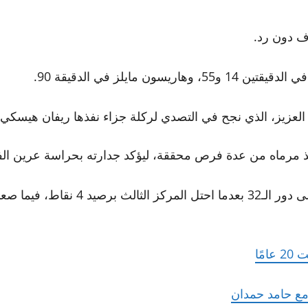
اف دون رد.
ايلز في الدقيقة 90.
وأنقذ مرماه من عدة فرص محققة، ليؤكد جدارته بحراسة عرين الف
ز الثاني برصيد 6 نقاط.
ع حامد حمدان