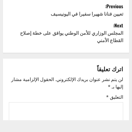
P
Previous:
o
تعيين فنانا شهيرا سفيرا في اليونيسيف
Next:
s
المجلس الوزاري للأمن الوطني يوافق على خطة إصلاح
t
القطاع الأمني
n
a
اترك تعليقاً
v
لن يتم نشر عنوان بريدك الإلكتروني.
الحقول الإلزامية مشار
إليها بـ
*
i
التعليق
*
g
a
t