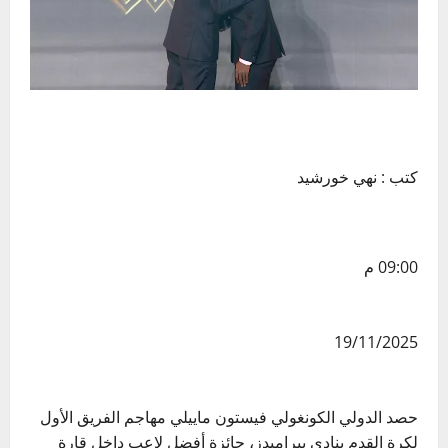
كتب : نهي خورشيد
09:00 م
19/11/2025
حصد الدولي الكونغولي فيستون ماييلي مهاجم الفريق الأول
لكرة القدم بنادي بيراميدز، جائزة أفضل لاعب داخل قارة