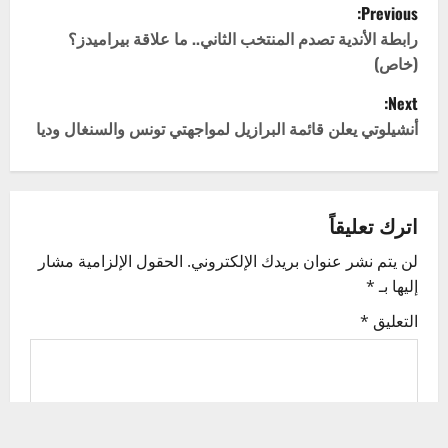
P
Previous:
o
رابطة الأندية تصدم المنتخب الثاني.. ما علاقة بيراميدز؟
(خاص)
s
Next:
t
أنشيلوتي يعلن قائمة البرازيل لمواجهتي تونس والسنغال وديا
n
a
اترك تعليقاً
v
لن يتم نشر عنوان بريدك الإلكتروني.
الحقول الإلزامية مشار
إليها بـ
*
i
التعليق
*
g
a
t