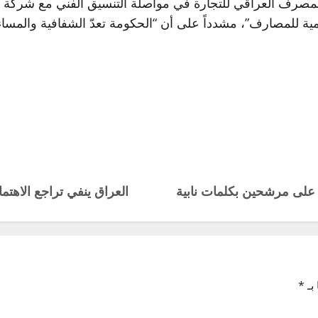
مية للمصارف”، مشدداً على أن “الحكومة تعدّ الشفافية والمساءلة 
م على مرشحين بكلمات نابية
العراق ينفي تراجع الاهتما
بـ
*