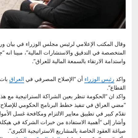
وقال
المكتب الإعلامي
لرئيس
مجلس الوزراء
في بيان ورد
المتخصصة في التدقيق والاستشارات المالية”، مبينا انه
واستدامة الارتقاء بالسمعة المالية للعراق”.
واكد
رئيس الوزراء
أن “الإصلاح المصرفي في
العراق
بات 
القطاع”.
واكد ان “الحكومة تنظر بعين الشراكة الستراتيجية مع
“مضي العراق في تنفيذ خطط البرنامج الحكومي للإصلاح ا
تقدّم كبير في تطبيق معايير الالتزام ومكافحة غسل الأموال، 
وأشار إلى “أهمية الاستفادة من خبرات الشركة في هيكلة ا
صياغة العقود الخاصة بالمشاريع الاستراتيجية الكبرى”.