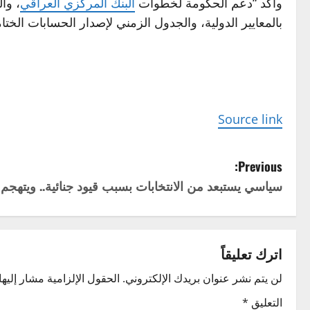
وأكد “دعم الحكومة لخطوات
البنك المركزي العراقي
بالمعايير الدولية، والجدول الزمني لإصدار الحسابات الختا
Source link
P
Previous:
سياسي يستبعد من الانتخابات بسبب قيود جنائية.. ويتهج
o
s
t
اترك تعليقاً
n
لن يتم نشر عنوان بريدك الإلكتروني.
الحقول الإلزامية مشار إليها 
التعليق
*