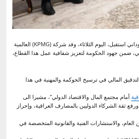
داني
استقبل، اليوم الثلاثاء، وفد شركة (KPMG) العالمية
قي، ضمن جهود الحكومة لتعزيز شفافية عمل هذا القطاع،
 التدقيق المالي في ترسيخ الحوكمة والمهنية في هذا
قية
أمام مجتمع المال والاقتصاد الدولي”، مشيرا الى
ع ثقة الشركاء الدوليين بالمصارف العراقية، وإحراز
 العام، والاستشارات الفنية والقانونية المتخصصة في