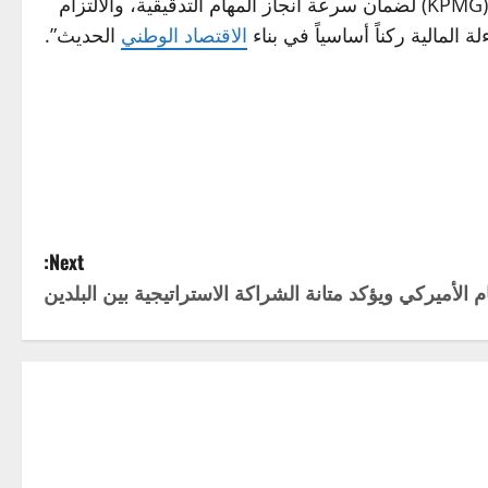
، والمصرف العراقي للتجارة في مواصلة التنسيق الفني مع شركة (KPMG) لضمان سرعة انجاز المهام التدقيقية، والالتزام
المالية ركناً أساسياً في بناء
الاقتصاد الوطني
الحديث”.
Next:
م الأميركي ويؤكد متانة الشراكة الاستراتيجية بين البلدين