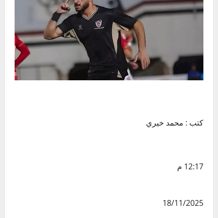
كتب : محمد خيري
12:17 م
18/11/2025