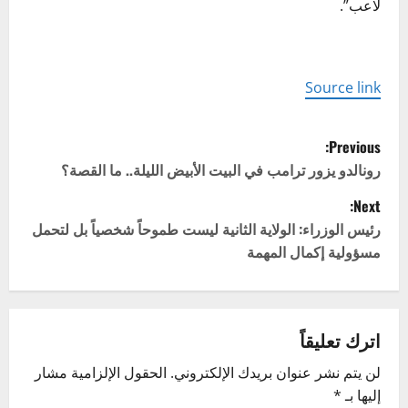
لاعب”.
Source link
P
Previous:
o
رونالدو يزور ترامب في البيت الأبيض الليلة.. ما القصة؟
Next:
s
رئيس الوزراء: الولاية الثانية ليست طموحاً شخصياً بل لتحمل
t
مسؤولية إكمال المهمة
n
a
اترك تعليقاً
v
لن يتم نشر عنوان بريدك الإلكتروني.
الحقول الإلزامية مشار
إليها بـ
*
i