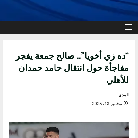
القائمة
الأولية
“ده زي أخويا”.. صالح جمعة يفجر
مفاجأة حول انتقال حامد حمدان
للأهلي
المدى
نوفمبر 18, 2025