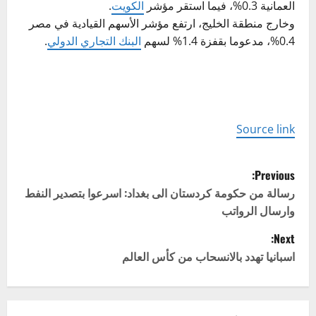
العمانية 0.3%، فيما استقر مؤشر
الكويت
.
وخارج منطقة الخليج، ارتفع مؤشر الأسهم القيادية في مصر
0.4%، مدعوما بقفزة 1.4% لسهم
البنك التجاري الدولي
.
Source link
P
Previous:
o
رسالة من حكومة كردستان الى بغداد: اسرعوا بتصدير النفط
وارسال الرواتب
s
Next:
t
اسبانيا تهدد بالانسحاب من كأس العالم
n