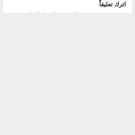
a
اترك تعليقاً
v
لن يتم نشر عنوان بريدك الإلكتروني.
الحقول الإلزامية مشار
إليها بـ
*
i
التعليق
*
g
a
t
i
o
n
الاسم
*