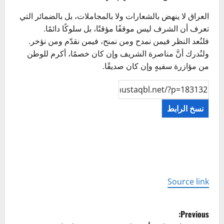
العراق لا ينهض بالشعارات ولا بالمجاملات، بل بالضمائر التي
تعرف أن الشرف ليس موقفًا مؤقتًا، بل سلوكًا دائمًا.
فلنُعد النظر فيمن نمدح ومن نمنح، فيمن نقدّم ومن نؤخر.
ولنُدرك أنَّ مناصرة الشريف وإن كان خصمًا، أكرم للوطن
من مؤازرة سفيهٍ وإن كان صديقًا.
نسخ الرابط
Source link
P
Previous: