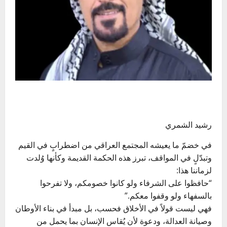
رشيد الشمري
في خضمّ ما يعيشه المجتمع العراقي من اضطرابٍ في القيم
وتبدّلٍ في المواقف، تبرز هذه الحكمة القديمة وكأنها وُلدت
لزماننا هذا:
“حافظوا على الشرفاء ولو كانوا خصومكم، ولا تفرحوا
بالسفهاء ولو وقفوا معكم.”
فهي ليست قولاً في الأخلاق فحسب، بل مبدأ في بناء الأوطان
وصيانة العدالة، ودعوة لأن يُقاس الإنسان بما يحمل من