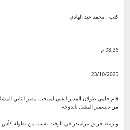
كتب : محمد عبد الهادي
08:36 م
23/10/2025
قام حلمي طولان المدير الفني لمنتخب مصر الثاني المشا
من ديسمبر المقبل بالدوحة.
ويرتبط فريق بيراميدز في الوقت نفسه من بطولة كأس العرب بمباراة بالدوحة يوم 13 ديسمبر، ضمن م