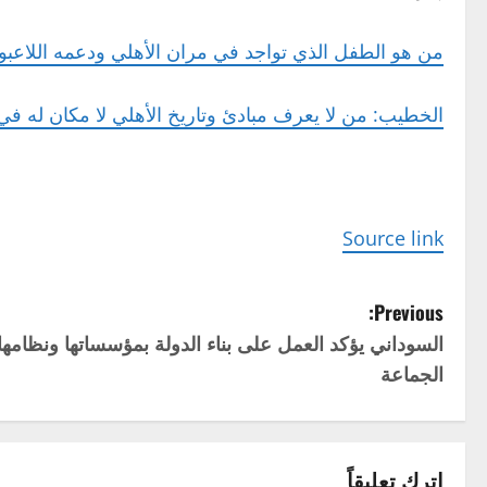
من هو الطفل الذي تواجد في مران الأهلي ودعمه اللاعب
الخطيب: من لا يعرف مبادئ وتاريخ الأهلي لا مكان له في 
Source link
P
Previous:
السوداني يؤكد العمل على بناء الدولة بمؤسساتها ونظامه
o
الجماعة
s
t
اترك تعليقاً