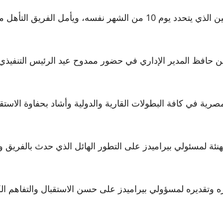
ومن المنتظر أن يلتقي بيراميدز مع الفائز بديربي الأمريكتين الذي يتحدد يوم
افظ المدير الإداري في حضور ممدوح عيد الرئيس التنفيذي لـ
رية في كافة البطولات القارية والدولية وأشاد بحفاوة الاستقب
ئة لمسئولي بيراميدز على التطور الهائل الذي حدث بالفريق وح
 وتقديره لمسؤولي بيراميدز على حسن الاستقبال والتفاهم ال