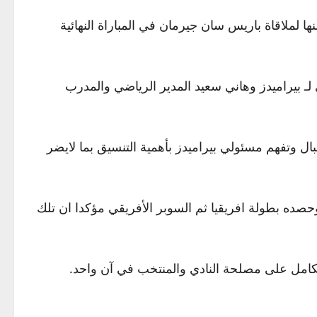
 10 من الشهر نفسه، ويأمل الفريق التأهل منها لملاقاة باريس سان جيرمان في المباراة النهائية
 بيراميدز وهاني سعيد المدير الرياضي والمدرب
ال وتفهم مسئولي بيراميدز بأهمية التنسيق بما لايضر
صده بطولة افريقيا ثم السوبر الأفريقي مؤكدا ان تلك
كامل على مصلحة النادي والمنتخب في آن واحد.