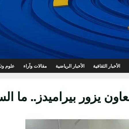
الأخبار الثقافية
الأخبار الرياضية
مقالات وآراء
علوم وتك
اون يزور بيراميدز.. ما ال