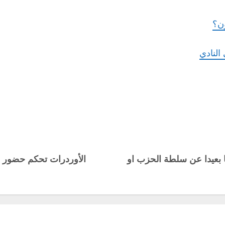
ون؟
النادي
ا بعيدا عن سلطة الحزب او
الأوردرات تحكم حضور ال