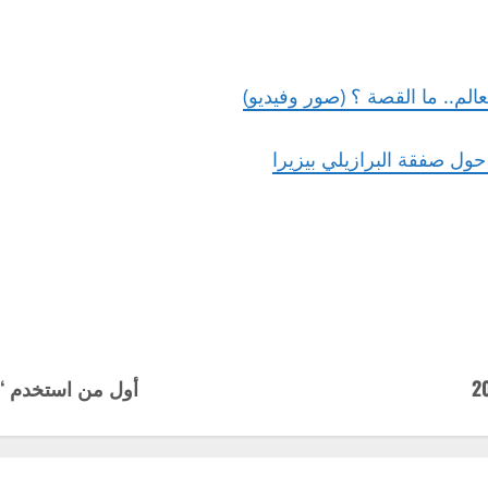
الم.. ما القصة ؟ (صور وفيديو)
أول من استخدم “ا