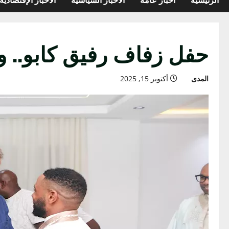
حفل زفاف رفيق كابو.. 
المدى
أكتوبر 15, 2025