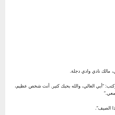
 مالك نادي وادي دجلة.
تب: “أبي الغالي، والله بحبك كتير. أنت شخص عظيم،
معي.”
 الصيف”.