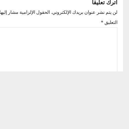
t
اترك تعليقاً
n
لن يتم نشر عنوان بريدك الإلكتروني.
الحقول الإلزامية مشار إليها 
التعليق
*
a
v
i
g
a
t
i
الاسم
*
o
n
البريد الإلكتروني
*