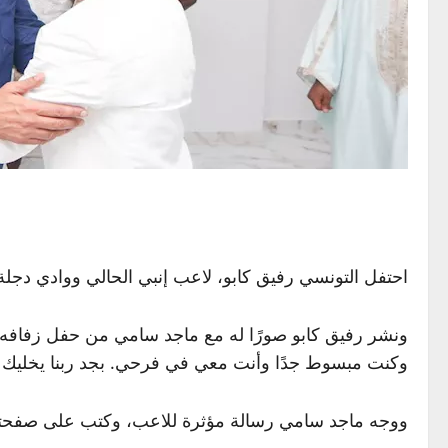
احتفل التونسي رفيق كابو، لاعب إنبي الحالي ووادي دجل
ونشر رفيق كابو صورًا له مع ماجد سامي من حفل زفافه،
وكنت مبسوط جدًا وأنت معي في فرحي. بجد ربنا يخليك 
ووجه ماجد سامي رسالة مؤثرة للاعب، وكتب على صفحته