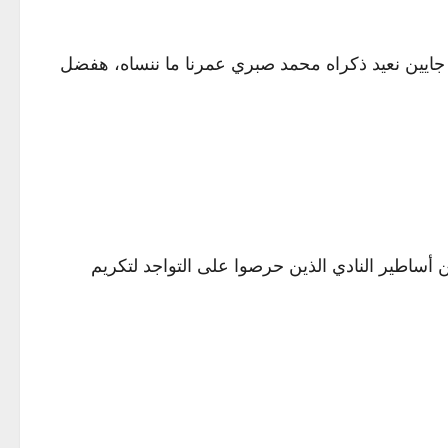
ة جايين نعيد ذكراه محمد صبري عمرنا ما ننساه، هفضل
 أساطير النادي الذين حرصوا على التواجد لتكريم