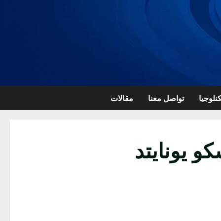
نلوجيا
تواصل معنا
مقالات
و يونايتد