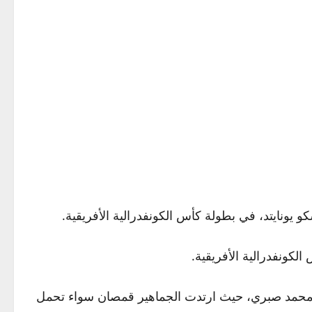
ونايتد، في بطولة كأس الكونفدرالية الأفريقية.
لكونفدرالية الأفريقية.
و محمد صبري، حيث ارتدت الجماهير قمصان سواء تحمل