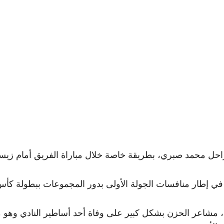
ل محمد صبري، بطريقة خاصة خلال مباراة الفريق أمام زيسكو ي
، في إطار منافسات الجولة الأولى بدور المجموعات ببطولة كأس ا
، مشاعر الحزن بشكل كبير على وفاة أحد أساطير النادي وه