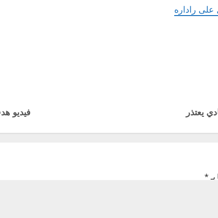
على راداره
دي يعتذر
فيديو هد
بـ
*