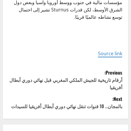
مؤسسات مالية في جنوب ووسط أوروبا وآسيا وبعض دول
الشرق الأوسط، لكن قدرات Sturnus تشير إلى احتمال
توسع نشاطه عالميًا قريبًا.
Source link
P
Previous:
o
أرقام تاريخية للجيش الملكي المغربي قبل نهائي دوري أبطال
أفريقيا
s
Next:
t
بالمجان.. 10 قنوات تنقل نهائي دوري أبطال أفريقيا للسيدات
n