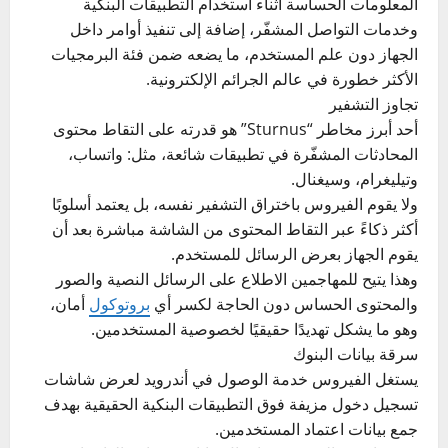
المعلومات الحساسة أثناء استخدام التطبيقات البنكية
وخدمات التواصل المشفّر، إضافة إلى تنفيذ أوامر داخل
الجهاز دون علم المستخدم، ما يضعه ضمن فئة البرمجيات
الأكثر خطورة في عالم الجرائم الإلكترونية.
تجاوز التشفير
أحد أبرز مخاطر “Sturnus” هو قدرته على التقاط محتوى
المحادثات المشفّرة في تطبيقات شائعة، مثل: واتساب،
وتيليغرام، وسيغنال.
ولا يقوم الفيروس باختراق التشفير نفسه، بل يعتمد أسلوبًا
أكثر ذكاءً عبر التقاط المحتوى من الشاشة مباشرة بعد أن
يقوم الجهاز بعرض الرسائل للمستخدم.
وهذا يتيح للمهاجمين الاطلاع على الرسائل النصية والصور
والمحتوى الحساس دون الحاجة لكسر أي
بروتوكول
أمان،
وهو ما يشكل تهديدًا حقيقيًا لخصوصية المستخدمين.
سرقة بيانات البنوك
يستغل الفيروس خدمة الوصول في أندرويد لعرض شاشات
تسجيل دخول مزيفة فوق التطبيقات البنكية الحقيقية بهدف
جمع بيانات اعتماد المستخدمين.