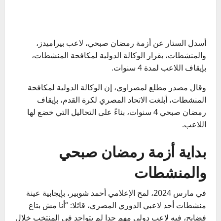
أسدل الستار عن أزمة رمضان صبحي، لاعب بيراميدز،
والمنشطات، بقرار الوكالة الدولية لمكافحة المنشطات،
بإيقاف اللاعب لمدة 4 سنوات.
وقال مصدر مطلع لمصراوي، إن الوكالة الدولية لمكافحة
المنشطات، أبلغت الاتحاد المصري لكرة القدم، بإيقاف
رمضان صبحي 4 سنوات، بناءً على التحاليل التي خضع لها
اللاعب.
بداية أزمة رمضان صبحي
والمنشطات
في مارس 2024، لمح الإعلامي أحمد شوبير، بإيجابية عينة
منشطات أحد لاعبي الدوري المصري، قائلا: “أنا مش بتاع
فضايح، فيه لاعب دولي مهم جدا لم يتواجد في المنتخب خلال