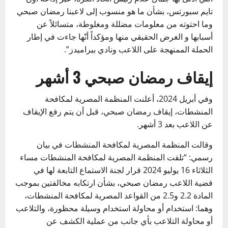
تايم سبورتس، بشأن ما هو منسوب إلى لاعبنا رمضان صبحي
وما احتوته من معلومات مضللة ومغلوطة، متسائلاً عن
أسبابها و الغرض الحقيقي منها ومؤكداً أنّها جاءت في إطار
الحملة الممنهجة على اللاعب ونادي بيراميدز”.
إيقاف رمضان صبحي 3 أشهر
وفي أبريل 2024، أعلنت المنظمة المصرية لمكافحة
المنشطات، إيقاف رمضان صبحي، قبل أن يتم رفع الإيقاف
عن اللاعب بعد 3 أشهر.
وقالت المنظمة المصرية لمكافحة المنشطات في بيان
رسمي: “تلقت المنظمة المصرية لمكافحة المنشطات مساء
الثلاثاء 16 يوليو 2024 قرار لجنة الاستماع التابعة لها في
قضية اللاعب رمضان صبحي، بشأن ارتكابه مخالفتين بموجب
المادة 2.2 و2.5 من القواعد المصرية لمكافحة المنشطات،
وهما: استخدام أو محاولة استخدام وسيلة محظورة، والتلاعب
أو محاولة التلاعب بأي جانب من عملية الكشف عن