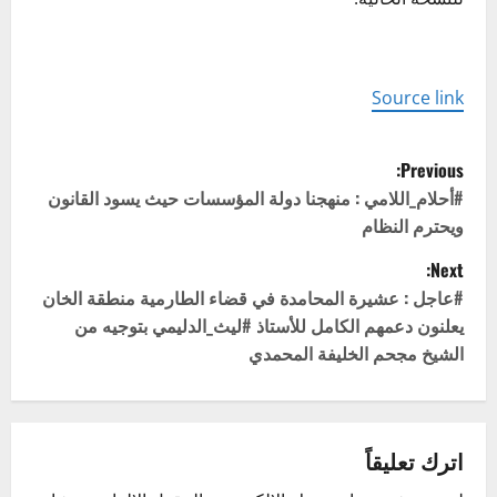
Source link
P
Previous:
o
#أحلام_اللامي : منهجنا دولة المؤسسات حيث يسود القانون
ويحترم النظام
s
Next:
t
#عاجل : عشيرة المحامدة في قضاء الطارمية منطقة الخان
يعلنون دعمهم الكامل للأستاذ #ليث_الدليمي بتوجيه من
n
الشيخ مجحم الخليفة المحمدي
a
v
اترك تعليقاً
i