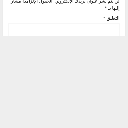
لن يتم نشر عنوان بريدك الإلكتروني.
الحقول الإلزامية مشار
g
إليها بـ
*
التعليق
*
a
t
i
o
n
الاسم
*
البريد الإلكتروني
*