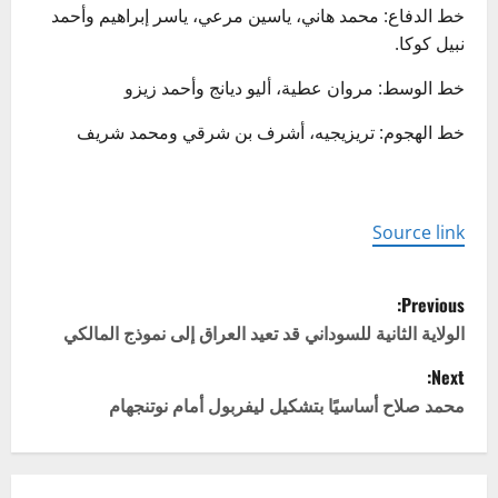
خط الدفاع: محمد هاني، ياسين مرعي، ياسر إبراهيم وأحمد
نبيل كوكا.
خط الوسط: مروان عطية، أليو ديانج وأحمد زيزو
خط الهجوم: تريزيجيه، أشرف بن شرقي ومحمد شريف
Source link
P
Previous:
o
الولاية الثانية للسوداني قد تعيد العراق إلى نموذج المالكي
Next:
s
محمد صلاح أساسيًا بتشكيل ليفربول أمام نوتنجهام
t
n