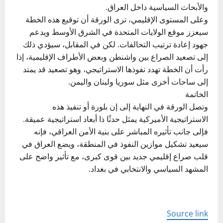
والأبحاث السياسية داخل العراق.
وعلى المستوى الإقليمي، ترى الورقة أن توقيع هذه الخطة
سيعزز موقع الولايات المتحدة في الشرق الأوسط ويدعم
جهود إعادة ترتيب التحالفات. لكن في المقابل، سيؤدي ذلك
إلى تصعيد الصراع بين واشنطن وبعض الأطراف الإقليمية، إذا
رأت أن الخطة تهدد نفوذها الاستراتيجي، وهو تصعيد قد يمتد
إلى ساحات أخرى مثل سوريا ولبنان واليمن.
الخاتمة
وتصل الورقة في النهاية إلى إن بلورة أو تنفيذ هذه
الاستراتيجية الأميركية يمثل حدثًا ذا أبعاد استراتيجية عميقة.
فإلى جانب تأثيره المباشر على بنية الأمن العراقي، فإنه
سيعيد تشكيل موازين النفوذ في المنطقة، ويضع العراق في
قلب صراع إقليمي جديد بين قوى كبرى، مع تأثير واضح على
المشهد السياسي والانتخابي في بغداد.
Source link