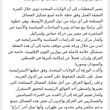
تشير المعطيات إلى أن الولايات المتحدة تنوي خلال الفترة
المقبلة العمل وفق خطة عامة لمنع تشكيل الفصائل
المسلحة في أي دولة من دول الشرق الأوسط، وهي خطوة
تأتي تزامنًا مع تصاعد وتيرة المباحثات السياسية والأمنية غير
المباشرة في مصر بين حركة حماس وإسرائيل.
وأشار مركز رصد للدراسات السياسية والاستراتيجية في
لندن من خلال ورقة تقدير موقف بحثية إلى أن هذه النقطة
ستشكل علامة فاصلة في موازين القوى الإقليمية، خاصة في
العراق وإيران، فضلاً عن إمكانية تأثيرها في فلسطين
والسودان وسوريا.
وأكدت الورقة أن الولايات المتحدة، وفق خطتها الاستراتيجية،
تعمل على تكثيف الضغوط على العديد من الدول العربية،
وعلى رأسها العراق، من أجل تفكيك الفصائل المسلحة، التي
تعتبرها واشنطن أحد العوائق الرئيسية لتحقيق الاستقرار.
وأشار تقييم الورقة إلى أن العديد من الخبراء السياسيين
والعسكريين في العراق يؤكدون أن بعض هذه الفصائل تتمتع
بدعم مباشر وغير محدود من طهران، وأنها تمثل آخر “ذراع”