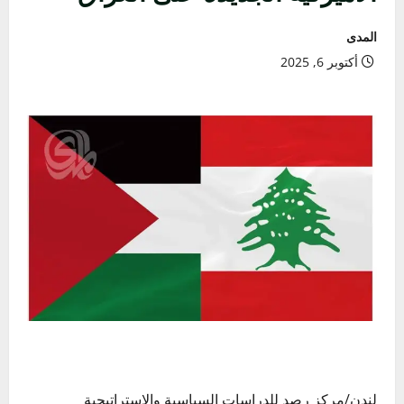
المدى
أكتوبر 6, 2025
لندن/مركز رصد للدراسات السياسية والاستراتيجية