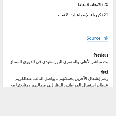
20) الاتحاد: 8 نقاط
21) كهرباء الإسماعيلية: 8 نقاط
Source link
P
Previous:
o
بث مباشر الأهلي والمصري البورسعيدي في الدوري الممتاز
Next:
s
رغم إنشغال الآخرين بحملاتهم .. يواصل النائب عبدالكريم
t
عبطان استقبال المواطنين للنظر إلى مطالبهم ومتابعتها مع
الجهات المعنية
n
a