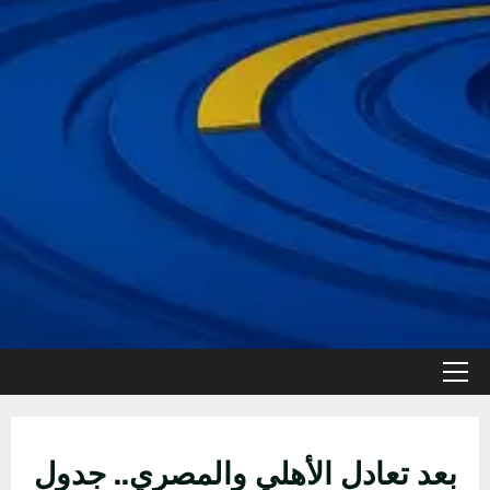
القائمة
الأولية
بعد تعادل الأهلي والمصري.. جدول