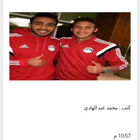
كتب : محمد عبد الهادي
10:57 م