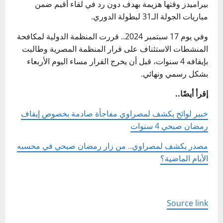
بيراميدز وقتها هزيمة بهدف دون رد في لقاء أقيم ضمن
مباريات الجولة الـ31 لبطولة الدوري.
وفي يوم 17 سبتمبر 2024.. قررت المنظمة الدولية لمكافحة
المنشطات الاستئناف على قرار المنظمة المصرية وطالبت
بإيقافه 4 سنوات، قبل أن يخرج القرار مساء اليوم الأربعاء
بشكل رسمي ونهائي.
إقرأ أيضًا..
خبير لوائح يكشف لمصراوي مفاجأة صادمة بخصوص إيقاف
رمضان صبحي 4 سنوات
مصدر يكشف لمصراوي.. من زار رمضان صبحي في محسبه
الأيام الماضية؟
Source link