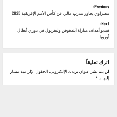
P
Previous:
o
مصراوي يحاور مدرب مالي عن كأس الأمم الإفريقية 2025
Next:
s
فيديو أهداف مباراة آيندهوفن وليفربول في دوري أبطال
t
أوروبا
n
a
اترك تعليقاً
v
لن يتم نشر عنوان بريدك الإلكتروني.
الحقول الإلزامية مشار
إليها بـ
*
i
التعليق
*
g
a
t