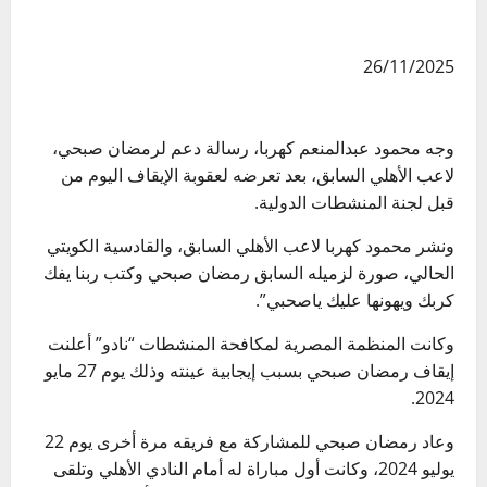
26/11/2025
وجه محمود عبدالمنعم كهربا، رسالة دعم لرمضان صبحي،
لاعب الأهلي السابق، بعد تعرضه لعقوبة الإيقاف اليوم من
قبل لجنة المنشطات الدولية.
ونشر محمود كهربا لاعب الأهلي السابق، والقادسية الكويتي
الحالي، صورة لزميله السابق رمضان صبحي وكتب ربنا يفك
كربك ويهونها عليك ياصحبي”.
وكانت المنظمة المصرية لمكافحة المنشطات “نادو” أعلنت
إيقاف رمضان صبحي بسبب إيجابية عينته وذلك يوم 27 مايو
2024.
وعاد رمضان صبحي للمشاركة مع فريقه مرة أخرى يوم 22
يوليو 2024، وكانت أول مباراة له أمام النادي الأهلي وتلقى