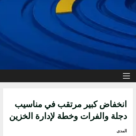
القائمة
الأولية
انخفاض كبير مرتقب في مناسيب
دجلة والفرات وخطة لإدارة الخزين
المدى