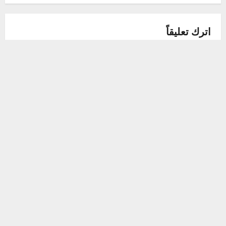
n
a
اترك تعليقاً
v
لن يتم نشر عنوان بريدك الإلكتروني.
الحقول الإلزامية مشار
إليها بـ
*
i
التعليق
*
g
a
t
i
o
n
الاسم
*