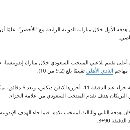
دفه الأول خلال مباراته الدولية الرابعة مع “الأخضر”، علمًا أ
ل مهاجم
النادي الأهلي
تقييمًا بلغ (9.2 من 10).
وكان المنتخب الإندونيسي قد ا
لدقيقة 90+3.