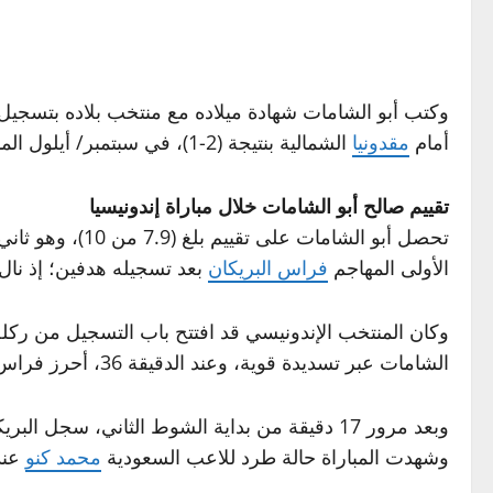
وكتب أبو الشامات شهادة ميلاده مع منتخب بلاده بتسجيل ه
أمام
مقدونيا
الشمالية بنتيجة (2-1)، في سبتمبر/ أيلول الماضي.
تقييم صالح أبو الشامات خلال مباراة إندونيسيا
الأولى المهاجم
فراس البريكان
بعد تسجيله هدفين؛ إذ نا
الشامات عبر تسديدة قوية، وعند الدقيقة 36، أحرز فراس البريكان هدف تقدم المنتخب السعودي من علامة الجزاء.
وشهدت المباراة حالة طرد للاعب السعودية
محمد كنو
عند ا