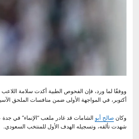
أكتوبر، في المواجهة الأولى ضمن منافسات الملحق الآسي
وكان
صالح أبو
الشامات قد غادر ملعب “الإنماء” في جدة عند الدقيقة 68، وشارك
شهدت تألقه، وتسجيله الهدف الأول للمنتخب السعودي.