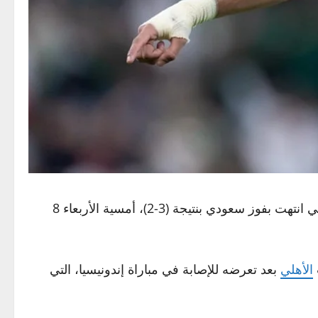
ووفقًا لما ورد، فإن الفحوص الطبية أكدت سلامة اللاعب من الإصابة، وأنه فقط شعر بالإجهاد خلال مواجهة إندونيسيا، التي انتهت بفوز سعودي بنتيجة (3-2)، أمسية الأربعاء 8
الأهلي
بعد تعرضه للإصابة في مباراة إندونيسيا، التي