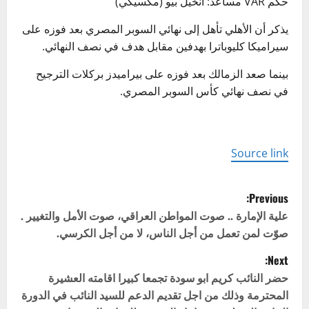
حكم VAR مساعد: أنخيل بيو (مكسيكي)
يذكر أن الأهلي تأهل إلى نهائي السوبر المصري بعد فوزه على
سيراميكا كليوباترا بهدفين مقابل هدف في نصف النهائي.
بينما صعد الزمالك بعد فوزه على بيراميدز بركلات الترجيح
في نصف نهائي كأس السوبر المصري.
Source link
P
Previous:
o
علية الإمارة .. صوت المواطن العراقي، صوت الأمل والتغيير .
صوّت لمن تعمل من أجل الناس، لا من أجل الكرسي.
s
Next:
t
حضر النائب كريم ابو سودة تجمعا كبيرا اقامته العشيرة
المحترمة وذلك من اجل تقديم الدعم للسيد النائب في الدورة
n