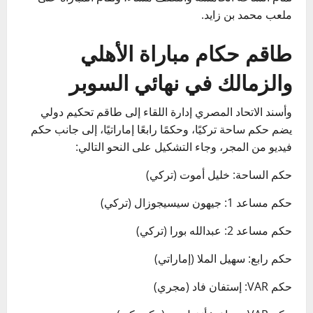
ملعب محمد بن زايد.
طاقم حكام مباراة الأهلي
والزمالك في نهائي السوبر
وأسند الاتحاد المصري إدارة اللقاء إلى طاقم تحكيم دولي
يضم حكم ساحة تركيًا، وحكمًا رابعًا إماراتيًا، إلى جانب حكم
فيديو من المجر، وجاء التشكيل على النحو التالي:
حكم الساحة: خليل أموت (تركي)
حكم مساعد 1: جيهون سيسيجوزال (تركي)
حكم مساعد 2: عبدالله بورا (تركي)
حكم رابع: سهيل الملا (إماراتي)
حكم VAR: إستفان فاد (مجري)