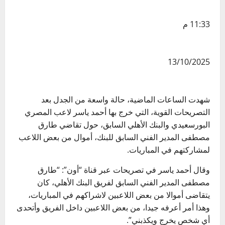
11:33 م
13/10/2025
شهدت الساعات الماضية، حالة واسعة من الجدل بعد
التصريحات القوية، التي خرج بها أحمد ياسر لاعب المصري
البورسعيدي والبنك الأهلي السابق، حول تقاضي طارق
مصطفى المدير الفني السابق للبنك، أموال من بعض اللاعب
لمشاركتهم في المباريات.
وقال أحمد ياسر في تصريحات عبر قناة “أون”: “طارق
مصطفى المدير الفني السابق لفريق البنك الأهلي، كان
يتقاضى أموالا من بعض اللاعبين لاشراكهم في المباريات،
وهذا أمر أعرفه جيدا، من بعض اللاعبين داخل الفريق وأتحدى
أي شخص يخرج ويكذبني”.